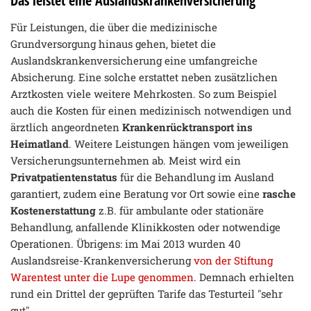
Das leistet eine Auslandskrankenversicherung
Für Leistungen, die über die medizinische
Grundversorgung hinaus gehen, bietet die
Auslandskrankenversicherung eine umfangreiche
Absicherung. Eine solche erstattet neben zusätzlichen
Arztkosten viele weitere Mehrkosten. So zum Beispiel
auch die Kosten für einen medizinisch notwendigen und
ärztlich angeordneten
Krankenrücktransport ins
Heimatland
. Weitere Leistungen hängen vom jeweiligen
Versicherungsunternehmen ab. Meist wird ein
Privatpatientenstatus
für die Behandlung im Ausland
garantiert, zudem eine Beratung vor Ort sowie eine
rasche
Kostenerstattung
z.B. für ambulante oder stationäre
Behandlung, anfallende Klinikkosten oder notwendige
Operationen. Übrigens: im Mai 2013 wurden 40
Auslandsreise-Krankenversicherung
von der Stiftung
Warentest unter die Lupe genommen
. Demnach erhielten
rund ein Drittel der geprüften Tarife das Testurteil "sehr
gut".