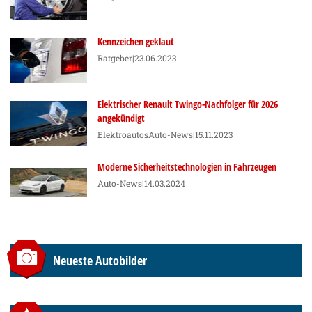
Kennzeichen geklaut
Ratgeber
|23.06.2023
Elektrischer Renault Twingo-Nachfolger für 2026
angekündigt
Elektroautos
Auto-News
|15.11.2023
Moderne Sicherheitstechnologien in Fahrzeugen
Auto-News
|14.03.2024
Neueste Autobilder