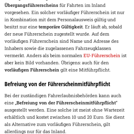
Übergangsführerscheins
für Fahrten im Inland
vorgesehen. Ein solcher vorläufiger Führerschein ist nur
in Kombination mit dem Personalausweis gültig und
besitzt nur eine
temporäre Gültigkeit
. Er läuft ab, sobald
der neue Führerschein zugestellt wurde. Auf dem
vorläufigen Führerschein sind Name und Adresse des
Inhabers sowie die zugelassenen Fahrzeugklassen
vermerkt. Anders als beim normalen
EU-Führerschein
ist
aber kein Bild vorhanden. Übrigens: auch für den
vorläufigen Führerschein
gilt eine Mitführpflicht.
Befreiung von der Führerscheinmitführpflicht
Bei der zuständigen Fahrerlaubnisbehörden kann auch
eine „
Befreiung von der Führerscheinmitführpflicht
“
ausgestellt werden. Eine solche ist meist ohne Wartezeit
erhältlich und kostet zwischen 10 und 20 Euro. Sie dient
als Alternative zum vorläufigen Führerschein, gilt
allerdings nur für das Inland.