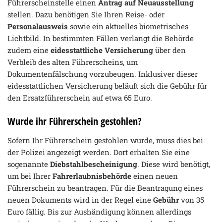
Führerscheinstelle einen
Antrag auf Neuausstellung
stellen. Dazu benötigen Sie Ihren Reise- oder
Personalausweis
sowie ein aktuelles biometrisches
Lichtbild. In bestimmten Fällen verlangt die Behörde
zudem eine
eidesstattliche Versicherung
über den
Verbleib des alten Führerscheins, um
Dokumentenfälschung vorzubeugen. Inklusiver dieser
eidesstattlichen Versicherung beläuft sich die Gebühr für
den Ersatzführerschein auf etwa 65 Euro.
Wurde ihr Führerschein gestohlen?
Sofern Ihr Führerschein gestohlen wurde, muss dies bei
der Polizei angezeigt werden. Dort erhalten Sie eine
sogenannte
Diebstahlbescheinigung
. Diese wird benötigt,
um bei Ihrer
Fahrerlaubnisbehörde
einen neuen
Führerschein zu beantragen. Für die Beantragung eines
neuen Dokuments wird in der Regel eine
Gebühr
von 35
Euro fällig. Bis zur Aushändigung können allerdings