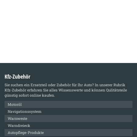
Kfz-Zubehör
Sie suchen ein Ersatzteil oder Zubehör für Ihr Auto? In unserer Rubrik
Kfz-Zubehör
erfahren Sie alles Wissenswerte und können Qulitätsteile
günstig sofort online kaufen.
Motoröl
Navigationssystem
Warnweste
Warndreieck
Autopflege-Produkte