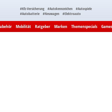
#Kfz-Versicherung
#Autokennzeichen
#Autospiele
#Autobatterie
#Neuwagen
#Elektroauto
Zubehör
Mobilität
Ratgeber
Marken
Themenspecials
Game