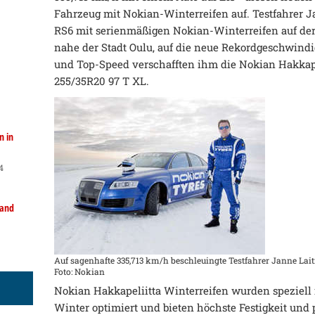
Fahrzeug mit Nokian-Winterreifen auf. Testfahrer J
RS6 mit serienmäßigen Nokian-Winterreifen auf der
nahe der Stadt Oulu, auf die neue Rekordgeschwindig
und Top-Speed verschafften ihm die Nokian Hakkapel
255/35R20 97 T XL.
n in
4
land
Auf sagenhafte 335,713 km/h beschleuingte Testfahrer Janne Lait
Foto: Nokian
Nokian Hakkapeliitta Winterreifen wurden speziell 
Winter optimiert und bieten höchste Festigkeit und