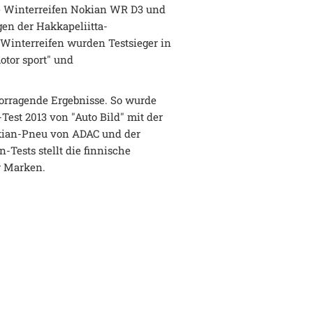
ie Winterreifen Nokian WR D3 und
en der Hakkapeliitta-
 Winterreifen wurden Testsieger in
otor sport" und
vorragende Ergebnisse. So wurde
Test 2013 von "Auto Bild" mit der
Nokian-Pneu von ADAC und der
-Tests stellt die finnische
r Marken.