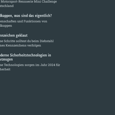
e Motorsport-Rennserie Mini Challenge
utschland
dkappen, was sind das eigentlich?
genschaften und Funktionen von
dkappen
nnzeichen geklaut
se Schritte solltest du beim Diebstahl
ines Kennzeichens verfolgen
derne Sicherheitstechnologien in
hrzeugen
se Technologien sorgen im Jahr 2024 für
herheit