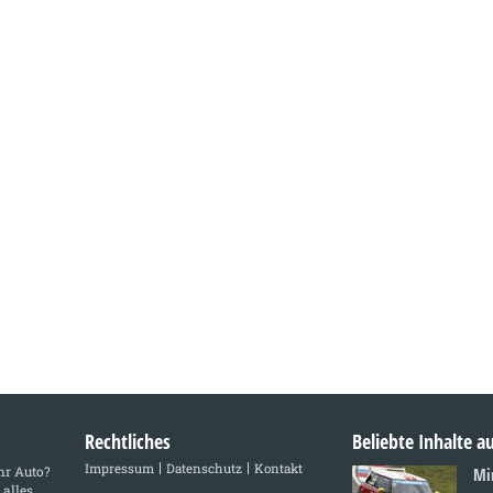
Rechtliches
Beliebte Inhalte 
Impressum
Datenschutz
Kontakt
Ihr Auto?
Mi
 alles