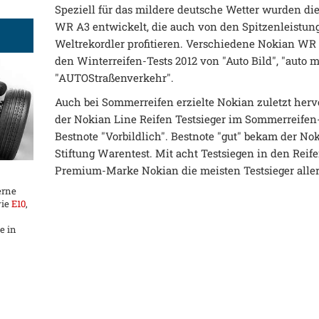
Speziell für das mildere deutsche Wetter wurden d
WR A3 entwickelt, die auch von den Spitzenleistung
Weltrekordler profitieren. Verschiedene Nokian WR
den Winterreifen-Tests 2012 von "Auto Bild", "auto m
"AUTOStraßenverkehr".
Auch bei Sommerreifen erzielte Nokian zuletzt her
der Nokian Line Reifen Testsieger im Sommerreifen-
Bestnote "Vorbildlich". Bestnote "gut" bekam der 
Stiftung Warentest. Mit acht Testsiegen in den Reifen
Premium-Marke Nokian die meisten Testsieger alle
erne
wie
E10
,
e in