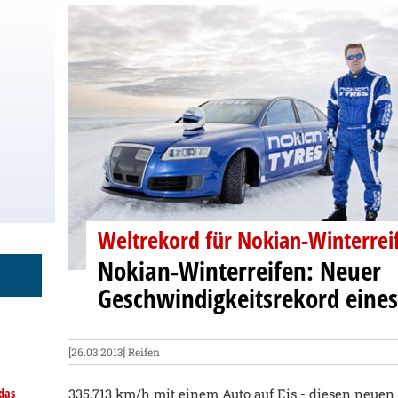
Weltrekord für Nokian-Winterrei
Nokian-Winterreifen: Neuer
Geschwindigkeitsrekord eines
[26.03.2013]
Reifen
das
335,713 km/h mit einem Auto auf Eis - diesen neuen 