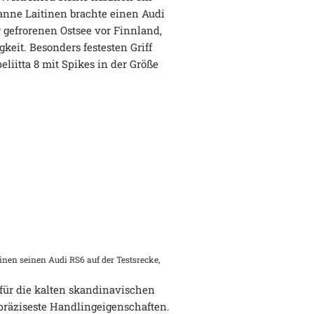
anne Laitinen brachte einen Audi
 gefrorenen Ostsee vor Finnland,
keit. Besonders festesten Griff
iitta 8 mit Spikes in der Größe
inen seinen Audi RS6 auf der Testsrecke,
für die kalten skandinavischen
 präziseste Handlingeigenschaften.