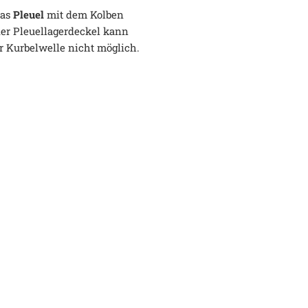
das
Pleuel
mit dem Kolben
 der Pleuellagerdeckel kann
r Kurbelwelle nicht möglich.