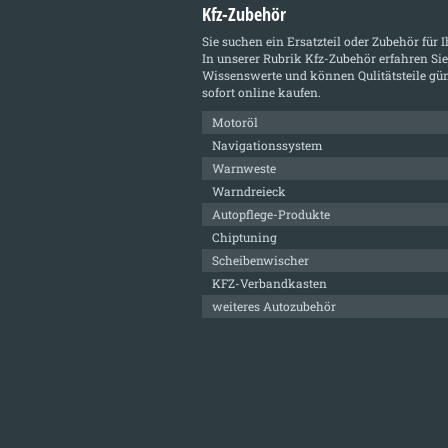
Kfz-Zubehör
Sie suchen ein Ersatzteil oder Zubehör für 
In unserer Rubrik
Kfz-Zubehör
erfahren Sie
Wissenswerte und können Qulitätsteile gün
sofort online kaufen.
Motoröl
Navigationssystem
Warnweste
Warndreieck
Autopflege-Produkte
Chiptuning
Scheibenwischer
KFZ-Verbandkasten
weiteres Autozubehör