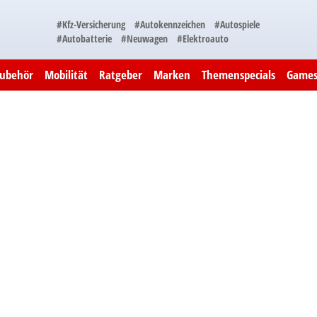
#Kfz-Versicherung
#Autokennzeichen
#Autospiele
#Autobatterie
#Neuwagen
#Elektroauto
Zubehör
Mobilität
Ratgeber
Marken
Themenspecials
Game