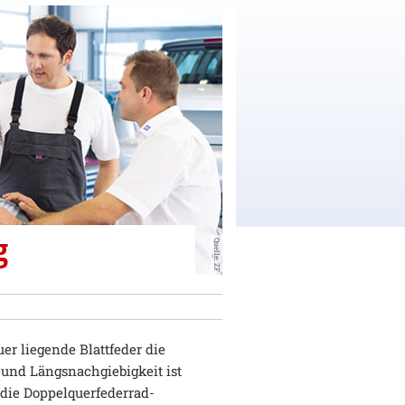
g
Quelle: ZF
r liegende Blattfeder die
 und Längsnachgiebigkeit ist
 die Doppelquerfederrad-