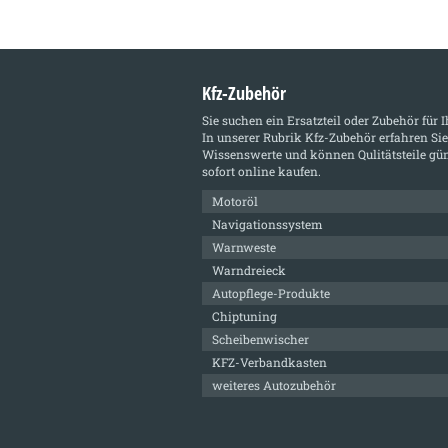
Kfz-Zubehör
Sie suchen ein Ersatzteil oder Zubehör für 
In unserer Rubrik
Kfz-Zubehör
erfahren Sie
Wissenswerte und können Qulitätsteile gün
sofort online kaufen.
Motoröl
Navigationssystem
Warnweste
Warndreieck
Autopflege-Produkte
Chiptuning
Scheibenwischer
KFZ-Verbandkasten
weiteres Autozubehör