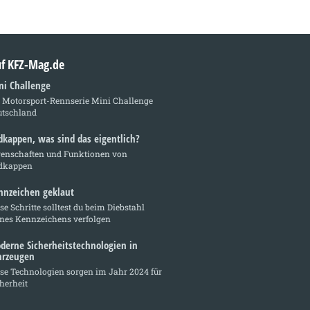
auf KFZ-Mag.de
ni Challenge
e Motorsport-Rennserie Mini Challenge
utschland
dkappen, was sind das eigentlich?
genschaften und Funktionen von
dkappen
nnzeichen geklaut
se Schritte solltest du beim Diebstahl
ines Kennzeichens verfolgen
derne Sicherheitstechnologien in
hrzeugen
se Technologien sorgen im Jahr 2024 für
herheit