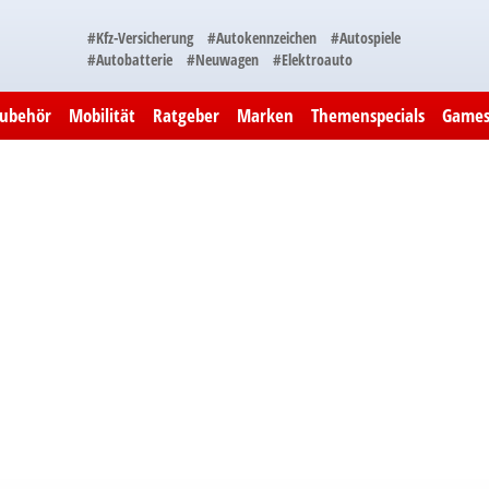
#Kfz-Versicherung
#Autokennzeichen
#Autospiele
#Autobatterie
#Neuwagen
#Elektroauto
Zubehör
Mobilität
Ratgeber
Marken
Themenspecials
Game