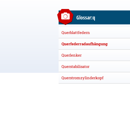
Glossar:q
Querblattfedern
Querfederradaufhängung
Querlenker
Querstabilisator
Querstromzylinderkopf