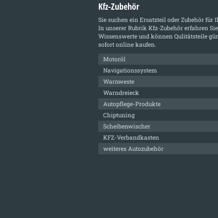
Kfz-Zubehör
Sie suchen ein Ersatzteil oder Zubehör für 
In unserer Rubrik
Kfz-Zubehör
erfahren Sie
Wissenswerte und können Qulitätsteile gün
sofort online kaufen.
Motoröl
Navigationssystem
Warnweste
Warndreieck
Autopflege-Produkte
Chiptuning
Scheibenwischer
KFZ-Verbandkasten
weiteres Autozubehör