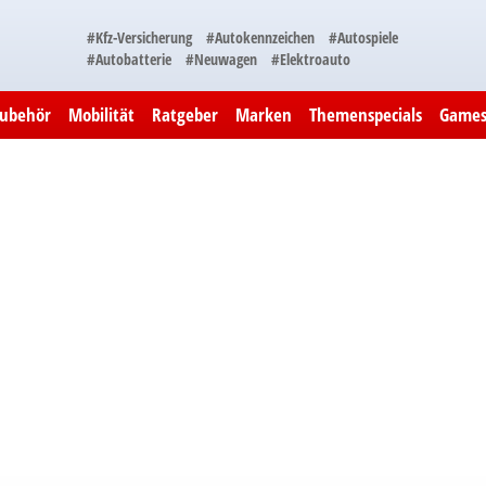
#Kfz-Versicherung
#Autokennzeichen
#Autospiele
#Autobatterie
#Neuwagen
#Elektroauto
Zubehör
Mobilität
Ratgeber
Marken
Themenspecials
Game