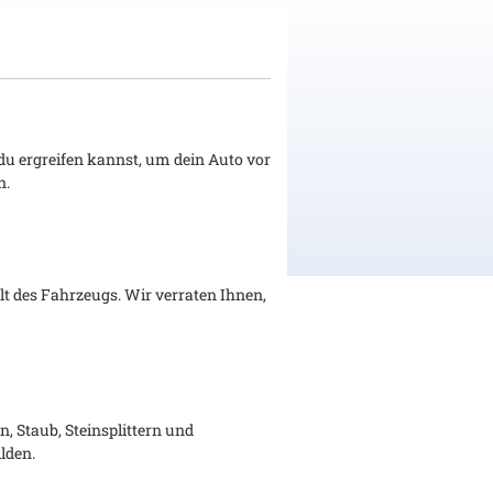
 du ergreifen kannst, um dein Auto vor
n.
lt des Fahrzeugs. Wir verraten Ihnen,
 Staub, Steinsplittern und
lden.