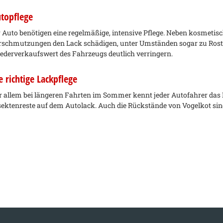
topflege
r Auto benötigen eine regelmäßige, intensive Pflege. Neben kosmeti
rschmutzungen den Lack schädigen, unter Umständen sogar zu Rosts
ederverkaufswert des Fahrzeugs deutlich verringern.
e richtige Lackpflege
r allem bei längeren Fahrten im Sommer kennt jeder Autofahrer das
sektenreste auf dem Autolack. Auch die Rückstände von Vogelkot sind