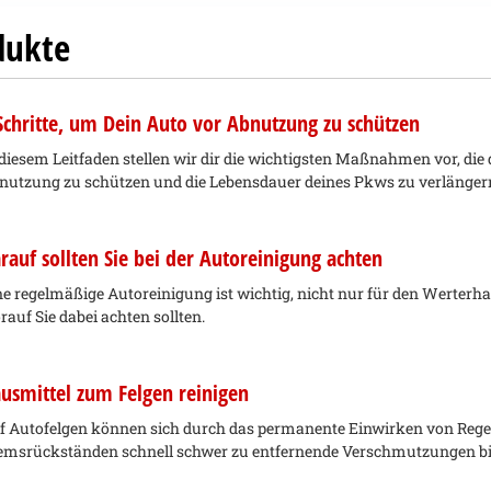
dukte
Schritte, um Dein Auto vor Abnutzung zu schützen
 diesem Leitfaden stellen wir dir die wichtigsten Maßnahmen vor, die
nutzung zu schützen und die Lebensdauer deines Pkws zu verlänger
rauf sollten Sie bei der Autoreinigung achten
ne regelmäßige Autoreinigung ist wichtig, nicht nur für den Werterha
rauf Sie dabei achten sollten.
usmittel zum Felgen reinigen
f Autofelgen können sich durch das permanente Einwirken von Regen,
emsrückständen schnell schwer zu entfernende Verschmutzungen bi