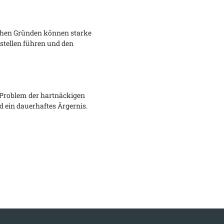
schen Gründen können starke
tellen führen und den
 Problem der hartnäckigen
 ein dauerhaftes Ärgernis.