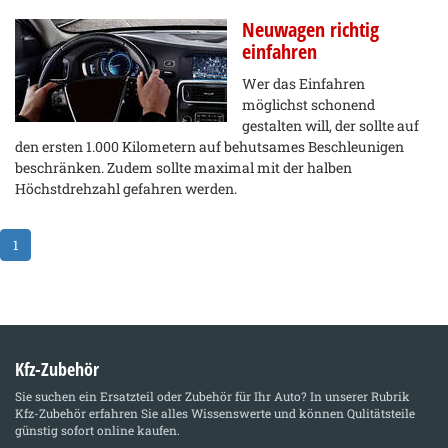
Neuwagen richtig
einfahren
Wer das Einfahren
möglichst schonend
gestalten will, der sollte auf
den ersten 1.000 Kilometern auf behutsames Beschleunigen
beschränken. Zudem sollte maximal mit der halben
Höchstdrehzahl gefahren werden.
1
Kfz-Zubehör
Sie suchen ein Ersatzteil oder Zubehör für Ihr Auto? In unserer Rubrik
Kfz-Zubehör
erfahren Sie alles Wissenswerte und können Qulitätsteile
günstig sofort online kaufen.