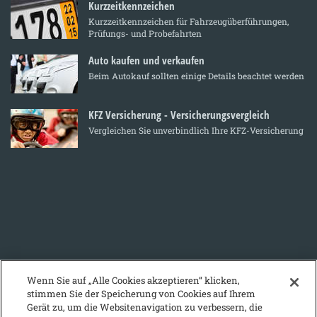
Kurzzeitkennzeichen
Kurzzeitkennzeichen für Fahrzeugüberführungen,
Prüfungs- und Probefahrten
Auto kaufen und verkaufen
Beim Autokauf sollten einige Details beachtet werden
KFZ Versicherung - Versicherungsvergleich
Vergleichen Sie unverbindlich Ihre KFZ-Versicherung
Wenn Sie auf „Alle Cookies akzeptieren“ klicken,
stimmen Sie der Speicherung von Cookies auf Ihrem
Gerät zu, um die Websitenavigation zu verbessern, die