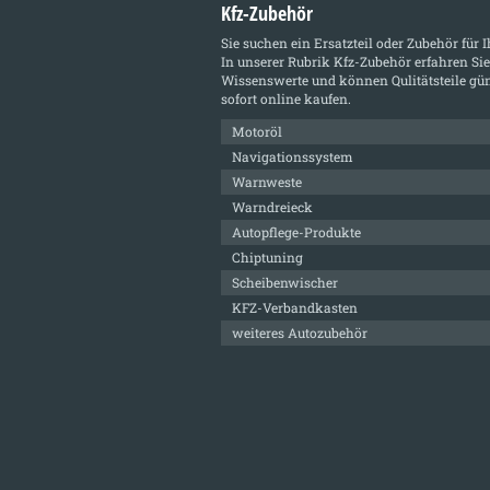
Kfz-Zubehör
Sie suchen ein Ersatzteil oder Zubehör für 
In unserer Rubrik
Kfz-Zubehör
erfahren Sie
Wissenswerte und können Qulitätsteile gün
sofort online kaufen.
Motoröl
Navigationssystem
Warnweste
Warndreieck
Autopflege-Produkte
Chiptuning
Scheibenwischer
KFZ-Verbandkasten
weiteres Autozubehör