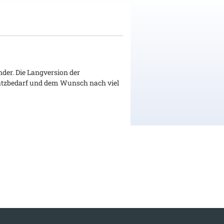
der. Die Langversion der
latzbedarf und dem Wunsch nach viel