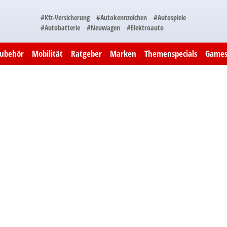
#Kfz-Versicherung
#Autokennzeichen
#Autospiele
#Autobatterie
#Neuwagen
#Elektroauto
Zubehör
Mobilität
Ratgeber
Marken
Themenspecials
Game