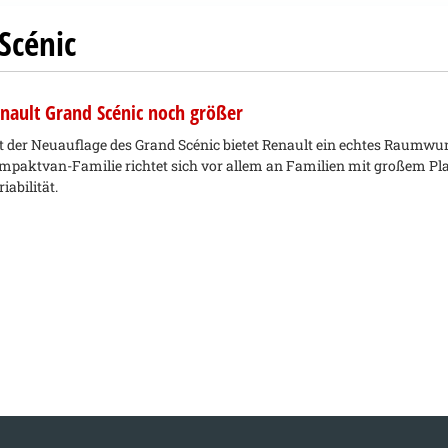
Scénic
nault Grand Scénic noch größer
t der Neuauflage des Grand Scénic bietet Renault ein echtes Raumwun
mpaktvan-Familie richtet sich vor allem an Familien mit großem P
iabilität.