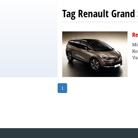
Tag Renault Grand 
Re
Mi
Ko
Var
1