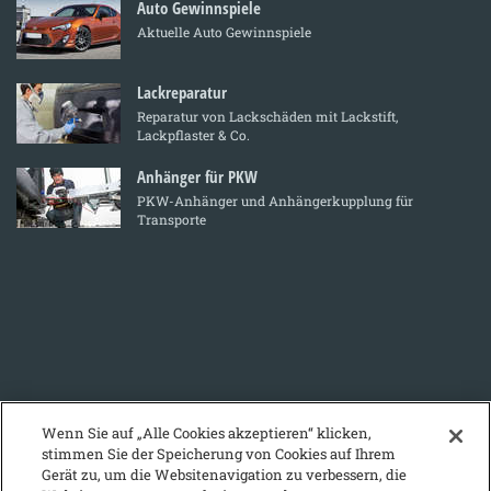
Auto Gewinnspiele
Aktuelle Auto Gewinnspiele
Lackreparatur
Reparatur von Lackschäden mit Lackstift,
Lackpflaster & Co.
Anhänger für PKW
PKW-Anhänger und Anhängerkupplung für
Transporte
Wenn Sie auf „Alle Cookies akzeptieren“ klicken,
stimmen Sie der Speicherung von Cookies auf Ihrem
Gerät zu, um die Websitenavigation zu verbessern, die