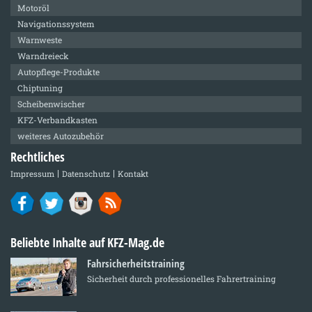
Motoröl
Navigationssystem
Warnweste
Warndreieck
Autopflege-Produkte
Chiptuning
Scheibenwischer
KFZ-Verbandkasten
weiteres Autozubehör
Rechtliches
Impressum
Datenschutz
Kontakt
Beliebte Inhalte auf KFZ-Mag.de
Fahrsicherheitstraining
Sicherheit durch professionelles Fahrertraining