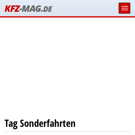
KFZ
-MAG.
DE
Tag Sonderfahrten