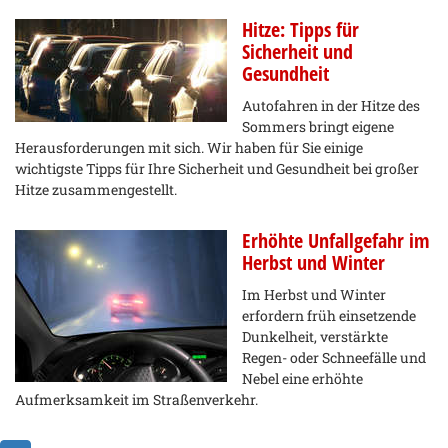
Hitze: Tipps für
Sicherheit und
Gesundheit
Autofahren in der Hitze des
Sommers bringt eigene
Herausforderungen mit sich. Wir haben für Sie einige
wichtigste Tipps für Ihre Sicherheit und Gesundheit bei großer
Hitze zusammengestellt.
Erhöhte Unfallgefahr im
Herbst und Winter
Im Herbst und Winter
erfordern früh einsetzende
Dunkelheit, verstärkte
Regen- oder Schneefälle und
Nebel eine erhöhte
Aufmerksamkeit im Straßenverkehr.