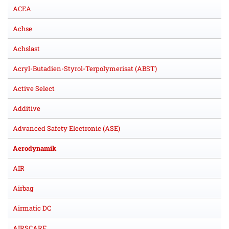
ACEA
Achse
Achslast
Acryl-Butadien-Styrol-Terpolymerisat (ABST)
Active Select
Additive
Advanced Safety Electronic (ASE)
Aerodynamik
AIR
Airbag
Airmatic DC
AIRSCARF