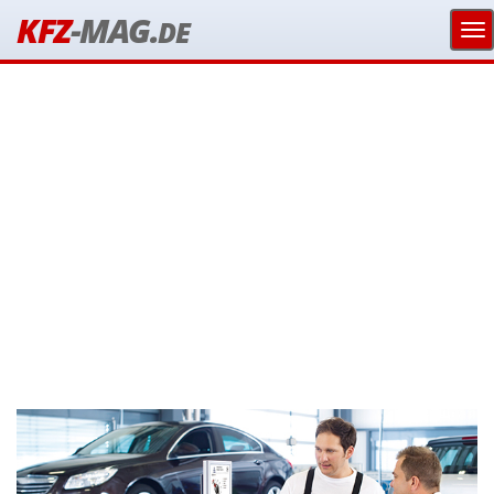
KFZ
-MAG.
DE