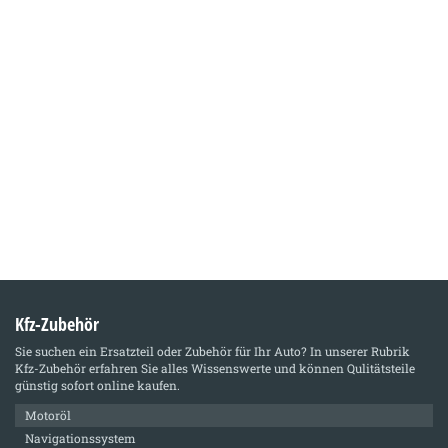
Kfz-Zubehör
Sie suchen ein Ersatzteil oder Zubehör für Ihr Auto? In unserer Rubrik
Kfz-Zubehör
erfahren Sie alles Wissenswerte und können Qulitätsteile
günstig sofort online kaufen.
Motoröl
Navigationssystem