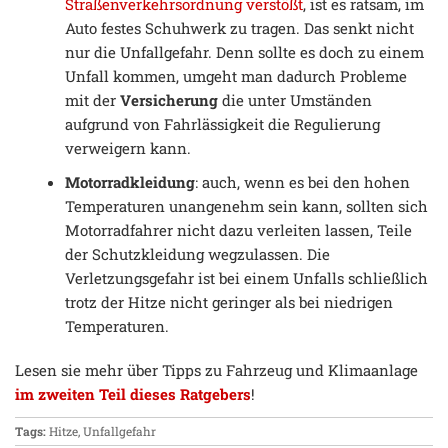
Straßenverkehrsordnung verstößt
, ist es ratsam, im
Auto festes Schuhwerk zu tragen. Das senkt nicht
nur die Unfallgefahr. Denn sollte es doch zu einem
Unfall kommen, umgeht man dadurch Probleme
mit der
Versicherung
die unter Umständen
aufgrund von Fahrlässigkeit die Regulierung
verweigern kann.
Motorradkleidung
: auch, wenn es bei den hohen
Temperaturen unangenehm sein kann, sollten sich
Motorradfahrer nicht dazu verleiten lassen, Teile
der Schutzkleidung wegzulassen. Die
Verletzungsgefahr ist bei einem Unfalls schließlich
trotz der Hitze nicht geringer als bei niedrigen
Temperaturen.
Lesen sie mehr über Tipps zu Fahrzeug und Klimaanlage
im zweiten Teil dieses Ratgebers
!
Tags:
Hitze
,
Unfallgefahr