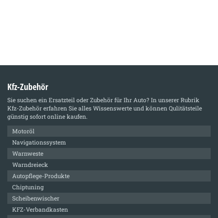
Kfz-Zubehör
Sie suchen ein Ersatzteil oder Zubehör für Ihr Auto? In unserer Rubrik
Kfz-Zubehör
erfahren Sie alles Wissenswerte und können Qulitätsteile
günstig sofort online kaufen.
Motoröl
Navigationssystem
Warnweste
Warndreieck
Autopflege-Produkte
Chiptuning
Scheibenwischer
KFZ-Verbandkasten