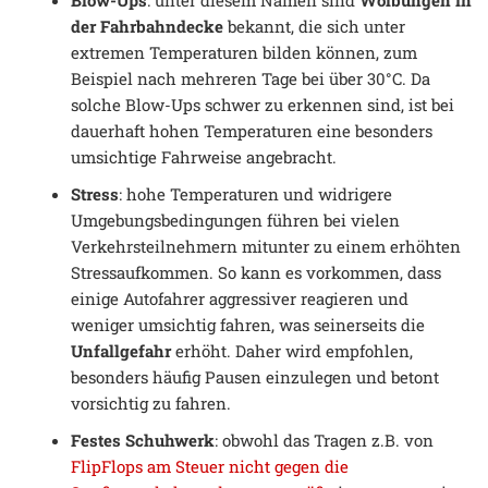
Blow-Ups
: unter diesem Namen sind
Wölbungen in
der Fahrbahndecke
bekannt, die sich unter
extremen Temperaturen bilden können, zum
Beispiel nach mehreren Tage bei über 30°C. Da
solche Blow-Ups schwer zu erkennen sind, ist bei
dauerhaft hohen Temperaturen eine besonders
umsichtige Fahrweise angebracht.
Stress
: hohe Temperaturen und widrigere
Umgebungsbedingungen führen bei vielen
Verkehrsteilnehmern mitunter zu einem erhöhten
Stressaufkommen. So kann es vorkommen, dass
einige Autofahrer aggressiver reagieren und
weniger umsichtig fahren, was seinerseits die
Unfallgefahr
erhöht. Daher wird empfohlen,
besonders häufig Pausen einzulegen und betont
vorsichtig zu fahren.
Festes Schuhwerk
: obwohl das Tragen z.B. von
FlipFlops am Steuer nicht gegen die