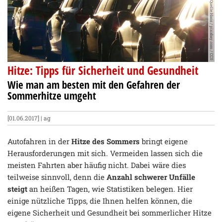
Quelle:Hans / pixabay.com / CC0
Hitze: Tipps für Sicherheit und Gesundheit
Wie man am besten mit den Gefahren der
Sommerhitze umgeht
[01.06.2017] | ag
Autofahren in der
Hitze des Sommers
bringt eigene
Herausforderungen mit sich. Vermeiden lassen sich die
meisten Fahrten aber häufig nicht. Dabei wäre dies
teilweise sinnvoll, denn die
Anzahl schwerer Unfälle
steigt
an heißen Tagen, wie Statistiken belegen. Hier
einige nützliche Tipps, die Ihnen helfen können, die
eigene Sicherheit und Gesundheit bei sommerlicher Hitze