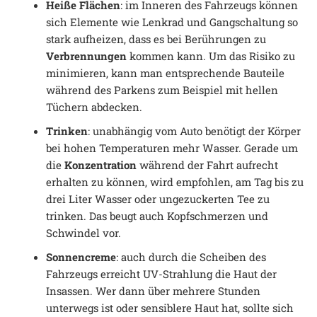
Heiße Flächen
: im Inneren des Fahrzeugs können
sich Elemente wie Lenkrad und Gangschaltung so
stark aufheizen, dass es bei Berührungen zu
Verbrennungen
kommen kann. Um das Risiko zu
minimieren, kann man entsprechende Bauteile
während des Parkens zum Beispiel mit hellen
Tüchern abdecken.
Trinken
: unabhängig vom Auto benötigt der Körper
bei hohen Temperaturen mehr Wasser. Gerade um
die
Konzentration
während der Fahrt aufrecht
erhalten zu können, wird empfohlen, am Tag bis zu
drei Liter Wasser oder ungezuckerten Tee zu
trinken. Das beugt auch Kopfschmerzen und
Schwindel vor.
Sonnencreme
: auch durch die Scheiben des
Fahrzeugs erreicht UV-Strahlung die Haut der
Insassen. Wer dann über mehrere Stunden
unterwegs ist oder sensiblere Haut hat, sollte sich