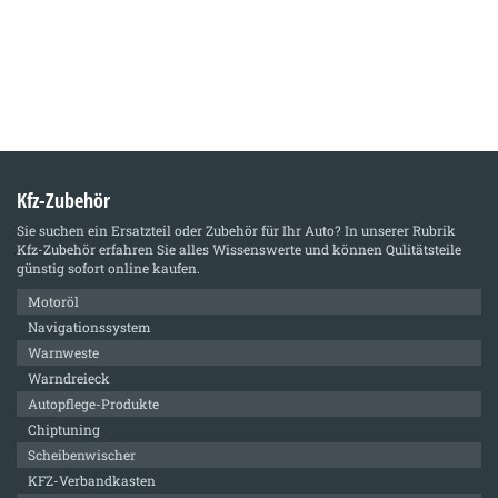
Kfz-Zubehör
Sie suchen ein Ersatzteil oder Zubehör für Ihr Auto? In unserer Rubrik
Kfz-Zubehör
erfahren Sie alles Wissenswerte und können Qulitätsteile
günstig sofort online kaufen.
Motoröl
Navigationssystem
Warnweste
Warndreieck
Autopflege-Produkte
Chiptuning
Scheibenwischer
KFZ-Verbandkasten