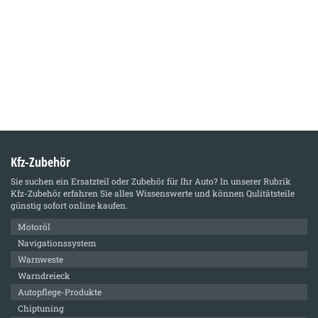
Kfz-Zubehör
Sie suchen ein Ersatzteil oder Zubehör für Ihr Auto? In unserer Rubrik
Kfz-Zubehör
erfahren Sie alles Wissenswerte und können Qulitätsteile
günstig sofort online kaufen.
Motoröl
Navigationssystem
Warnweste
Warndreieck
Autopflege-Produkte
Chiptuning