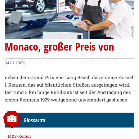
Quelle: ZF
Monaco, großer Preis von
[14.07.2016]
neben dem Grand Prix von Long Beach das einzige Formel
1-Rennen, das auf öffentlichen Straßen ausgetragen wird.
Der rund 3 km lange Rundkurs ist seit der Austragung des
ersten Rennens 1929 weitgehend unverändert geblieben.
Glossar:m
M&S-Reifen