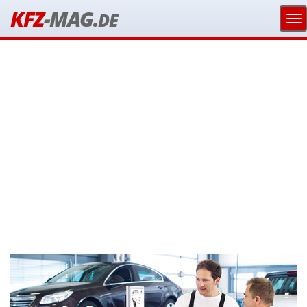
KFZ
-MAG.
DE