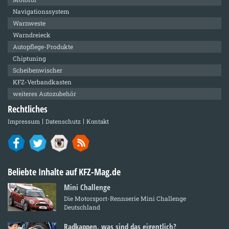
Navigationssystem
Warnweste
Warndreieck
Autopflege-Produkte
Chiptuning
Scheibenwischer
KFZ-Verbandkasten
weiteres Autozubehör
Rechtliches
Impressum
Datenschutz
Kontakt
Beliebte Inhalte auf KFZ-Mag.de
Mini Challenge
Die Motorsport-Rennserie Mini Challenge
Deutschland
Radkappen, was sind das eigentlich?