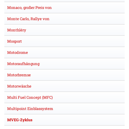
Monaco, großer Preis von
Monte Carlo, Rallye von
Monthléry
Mosport
Motodrome
Motoraufhängung
Motorbremse
Motorwäsche
Multi Fuel Concept (MFC)
Multipoint Einblassystem
MVEG-Zyklus