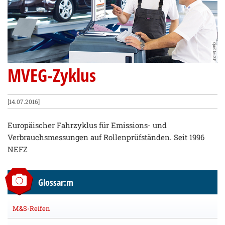
Quelle: ZF
MVEG-Zyklus
[14.07.2016]
Europäischer Fahrzyklus für Emissions- und
Verbrauchsmessungen auf Rollenprüfständen. Seit 1996
NEFZ
Glossar:m
M&S-Reifen