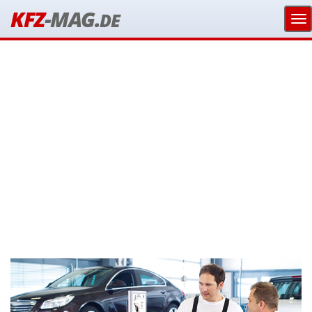
KFZ
-MAG.
DE