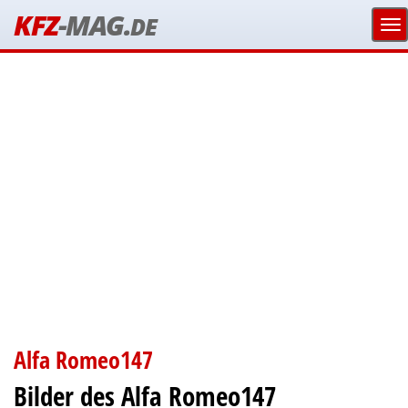
KFZ
-MAG.
DE
Alfa Romeo147
Bilder des Alfa Romeo147