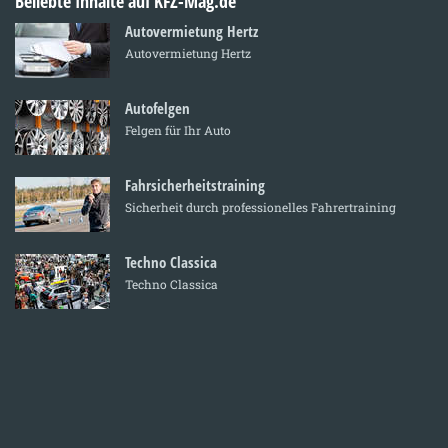
Beliebte Inhalte auf KFZ-Mag.de
Autovermietung Hertz
Autovermietung Hertz
Autofelgen
Felgen für Ihr Auto
Fahrsicherheitstraining
Sicherheit durch professionelles Fahrertraining
Techno Classica
Techno Classica