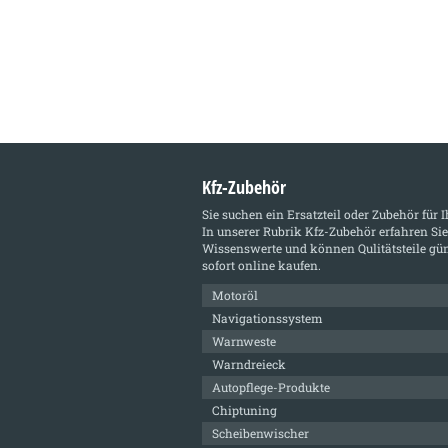
Kfz-Zubehör
Sie suchen ein Ersatzteil oder Zubehör für 
In unserer Rubrik
Kfz-Zubehör
erfahren Sie
Wissenswerte und können Qulitätsteile gün
sofort online kaufen.
Motoröl
Navigationssystem
Warnweste
Warndreieck
Autopflege-Produkte
Chiptuning
Scheibenwischer