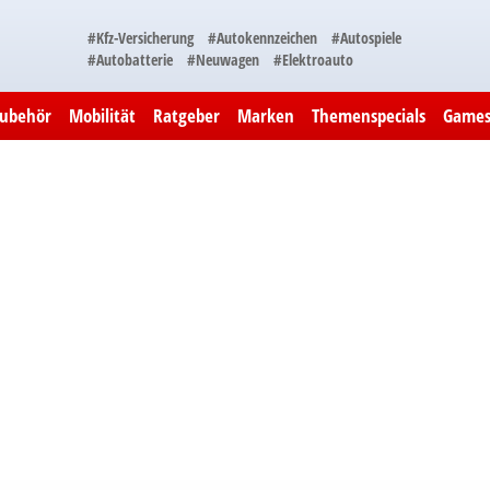
#Kfz-Versicherung
#Autokennzeichen
#Autospiele
#Autobatterie
#Neuwagen
#Elektroauto
Zubehör
Mobilität
Ratgeber
Marken
Themenspecials
Game