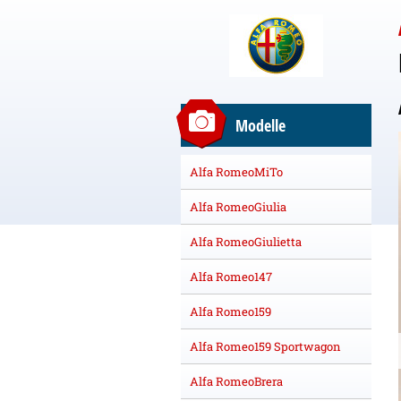
Modelle
Alfa RomeoMiTo
Alfa RomeoGiulia
Alfa RomeoGiulietta
Alfa Romeo147
Alfa Romeo159
Alfa Romeo159 Sportwagon
Alfa RomeoBrera