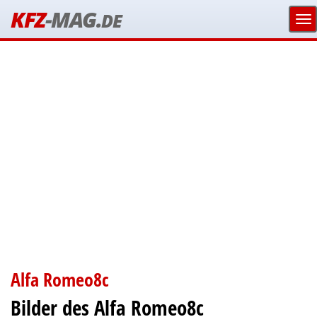
KFZ
-MAG.
DE
Alfa Romeo8c
Bilder des Alfa Romeo8c