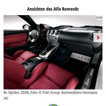
Ansichten des Alfa Romeo8c
2008
8c Spider, 2008, Foto: © Fiat Group Automobiles Germany
AG