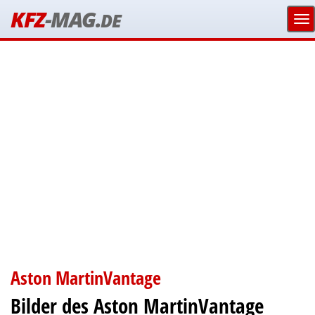
KFZ
-MAG.
DE
Aston MartinVantage
Bilder des Aston MartinVantage