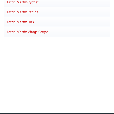
Aston MartinCygnet
Aston MartinRapide
Aston MartinDBS
Aston MartinVirage Coupe