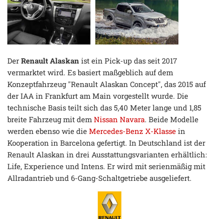
Der
Renault Alaskan
ist ein Pick-up das seit 2017
vermarktet wird. Es basiert maßgeblich auf dem
Konzeptfahrzeug "Renault Alaskan Concept", das 2015 auf
der IAA in Frankfurt am Main vorgestellt wurde. Die
technische Basis teilt sich das 5,40 Meter lange und 1,85
breite Fahrzeug mit dem
Nissan Navara
. Beide Modelle
werden ebenso wie die
Mercedes-Benz X-Klasse
in
Kooperation in Barcelona gefertigt. In Deutschland ist der
Renault Alaskan in drei Ausstattungsvarianten erhältlich:
Life, Experience und Intens. Er wird mit serienmäßig mit
Allradantrieb und 6-Gang-Schaltgetriebe ausgeliefert.