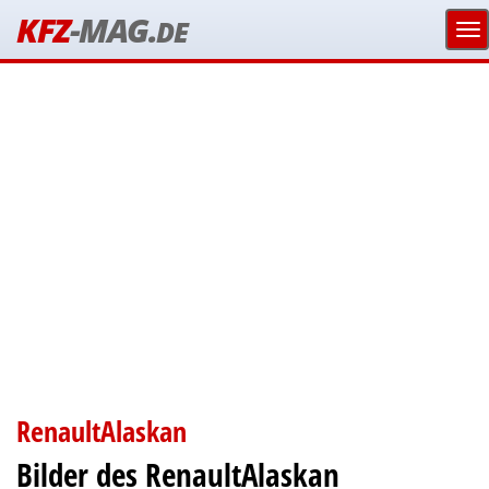
KFZ
-MAG.
DE
RenaultAlaskan
Bilder des RenaultAlaskan