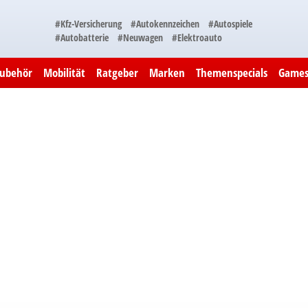
#Kfz-Versicherung
#Autokennzeichen
#Autospiele
#Autobatterie
#Neuwagen
#Elektroauto
Zubehör
Mobilität
Ratgeber
Marken
Themenspecials
Game