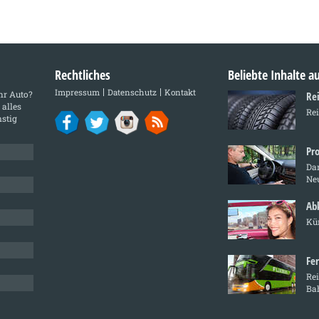
Rechtliches
Beliebte Inhalte 
Impressum
Datenschutz
Kontakt
Ihr Auto?
Re
 alles
Rei
stig
Pr
Dar
Ne
Ab
Kür
Fe
Rei
Ba