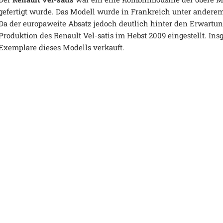
gefertigt wurde. Das Modell wurde in Frankreich unter anderem 
Da der europaweite Absatz jedoch deutlich hinter den Erwartun
Produktion des Renault Vel-satis im Hebst 2009 eingestellt. I
Exemplare dieses Modells verkauft.