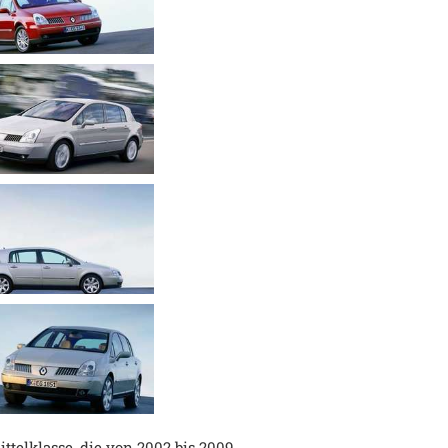
telklasse, die von 2002 bis 2009