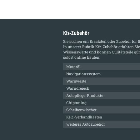
Kfz-Zubehör
Sie suchen ein Ersatzteil oder Zubehör für 
In unserer Rubrik
Kfz-Zubehör
erfahren Sie
Wissenswerte und können Qulitätsteile gün
sofort online kaufen.
Motoröl
Navigationssystem
Warnweste
Warndreieck
Autopflege-Produkte
Chiptuning
Scheibenwischer
KFZ-Verbandkasten
weiteres Autozubehör