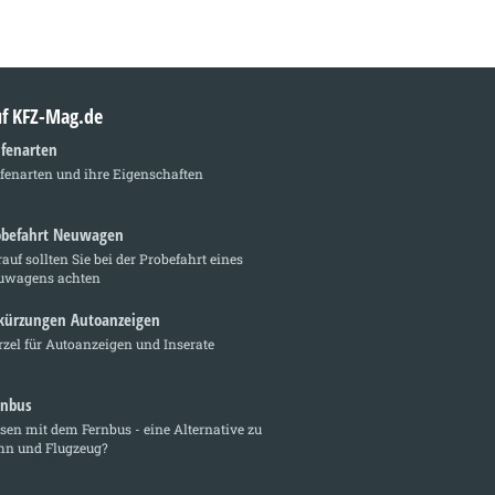
auf KFZ-Mag.de
ifenarten
fenarten und ihre Eigenschaften
obefahrt Neuwagen
auf sollten Sie bei der Probefahrt eines
uwagens achten
kürzungen Autoanzeigen
zel für Autoanzeigen und Inserate
rnbus
sen mit dem Fernbus - eine Alternative zu
hn und Flugzeug?