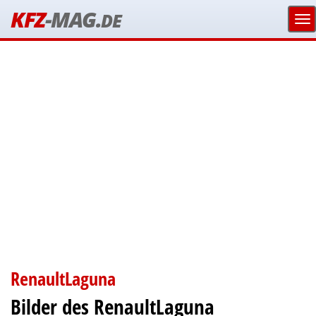
KFZ
-MAG.
DE
RenaultLaguna
Bilder des RenaultLaguna