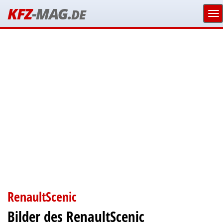
KFZ
-MAG.
DE
RenaultScenic
Bilder des RenaultScenic