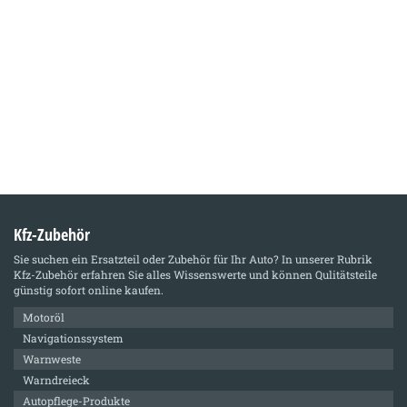
Kfz-Zubehör
Sie suchen ein Ersatzteil oder Zubehör für Ihr Auto? In unserer Rubrik
Kfz-Zubehör
erfahren Sie alles Wissenswerte und können Qulitätsteile
günstig sofort online kaufen.
Motoröl
Navigationssystem
Warnweste
Warndreieck
Autopflege-Produkte