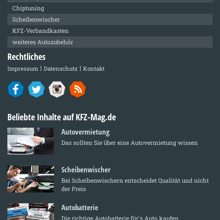
Chiptuning
Scheibenwischer
KFZ-Verbandkasten
weiteres Autozubehör
Rechtliches
Impressum
Datenschutz
Kontakt
Beliebte Inhalte auf KFZ-Mag.de
Autovermietung
Das sollten Sie über eine Autovermietung wissen
Scheibenwischer
Bei Scheibenwischern entscheidet Qualität und nicht
der Preis
Autobatterie
Die richtige Autobatterie für's Auto kaufen