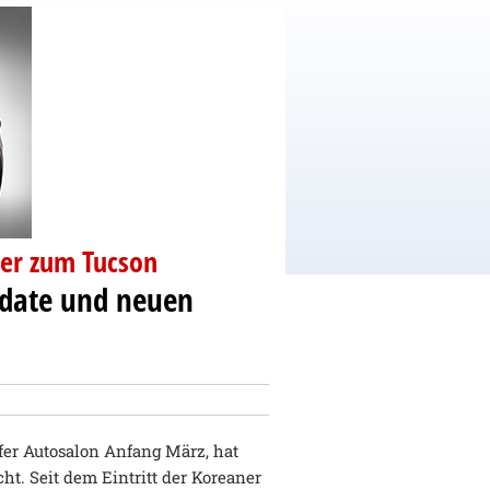
der zum Tucson
pdate und neuen
fer Autosalon Anfang März, hat
t. Seit dem Eintritt der Koreaner