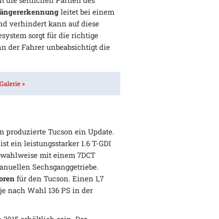
die seitlichen Partien des
ängererkennung
leitet bei einem
nd verhindert kann auf diese
ystem sorgt für die richtige
nn der Fahrer unbeabsichtigt die
Galerie »
n produzierte Tucson ein Update.
ist ein leistungsstarker 1.6 T-GDI
 wahlweise mit einem 7DCT
anuellen Sechsganggetriebe.
oren
für den Tucson. Einen 1,7
t je nach Wahl 136 PS in der
 2015 erhältlich sein. Der