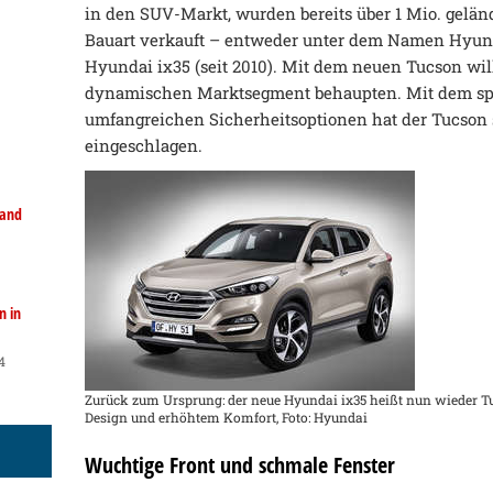
in den SUV-Markt, wurden bereits über 1 Mio. geländ
Bauart verkauft – entweder unter dem Namen Hyund
Hyundai ix35 (seit 2010). Mit dem neuen Tucson wi
dynamischen Marktsegment behaupten. Mit dem sp
umfangreichen Sicherheitsoptionen hat der Tucson 
eingeschlagen.
land
n in
4
Zurück zum Ursprung: der neue Hyundai ix35 heißt nun wieder 
Design und erhöhtem Komfort, Foto: Hyundai
Wuchtige Front und schmale Fenster