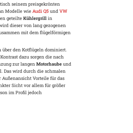
ptisch seinem preisgekrönten
 an Modelle wie
Audi Q5
und
VW
en geteilte
Kühlergrill
in
 wird dieser von lang gezogenen
 zusammen mit dem flügelförmigen
 über den Kotflügeln dominiert.
 Kontrast dazu sorgen die nach
enzung zur langen
Motorhaube
und
fil. Das wird durch die schmalen
r Außenansicht Vorteile für das
kter Sicht vor allem für größer
son im Profil jedoch