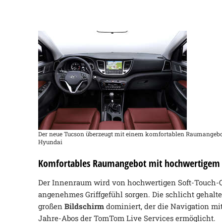
Der neue Tucson überzeugt mit einem komfortablen Raumangebot 
Hyundai
Komfortables Raumangebot mit hochwertigem 
Der Innenraum wird von hochwertigen Soft-Touch-Ob
angenehmes Griffgefühl sorgen. Die schlicht gehal
großen
Bildschirm
dominiert, der die Navigation mit
Jahre-Abos der TomTom Live Services ermöglicht.