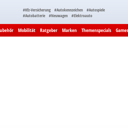
#Kfz-Versicherung
#Autokennzeichen
#Autospiele
#Autobatterie
#Neuwagen
#Elektroauto
Zubehör
Mobilität
Ratgeber
Marken
Themenspecials
Game