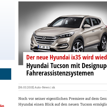
Der neue Hyundai ix35 wird wie
Hyundai Tucson mit Designu
Fahrerassistenzsystemen
[06.03.2015]
Auto-News
| sk
Noch vor seiner eigentlichen Premiere auf dem Gen
Hyundai einen Blick auf den neuen Tucson ermöglich
das