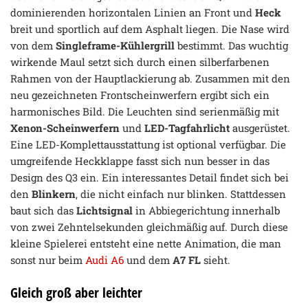
dominierenden horizontalen Linien an Front und
Heck
breit und sportlich auf dem Asphalt liegen. Die Nase wird
von dem
Singleframe-Kühlergrill
bestimmt. Das wuchtig
wirkende Maul setzt sich durch einen silberfarbenen
Rahmen von der Hauptlackierung ab. Zusammen mit den
neu gezeichneten Frontscheinwerfern ergibt sich ein
harmonisches Bild. Die Leuchten sind serienmäßig mit
Xenon-Scheinwerfern
und
LED-Tagfahrlicht
ausgerüstet.
Eine LED-Komplettausstattung ist optional verfügbar. Die
umgreifende Heckklappe fasst sich nun besser in das
Design des Q3 ein. Ein interessantes Detail findet sich bei
den
Blinkern
, die nicht einfach nur blinken. Stattdessen
baut sich das
Lichtsignal
in Abbiegerichtung innerhalb
von zwei Zehntelsekunden gleichmäßig auf. Durch diese
kleine Spielerei entsteht eine nette Animation, die man
sonst nur beim
Audi A6
und dem
A7 FL
sieht.
Gleich groß aber leichter