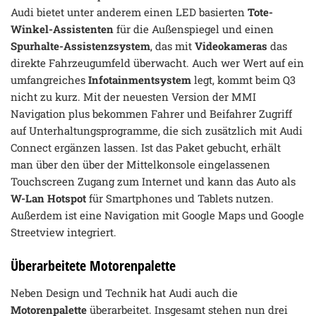
Audi bietet unter anderem einen LED basierten
Tote-
Winkel-Assistenten
für die Außenspiegel und einen
Spurhalte-Assistenzsystem
, das mit
Videokameras
das
direkte Fahrzeugumfeld überwacht. Auch wer Wert auf ein
umfangreiches
Infotainmentsystem
legt, kommt beim Q3
nicht zu kurz. Mit der neuesten Version der MMI
Navigation plus bekommen Fahrer und Beifahrer Zugriff
auf Unterhaltungsprogramme, die sich zusätzlich mit Audi
Connect ergänzen lassen. Ist das Paket gebucht, erhält
man über den über der Mittelkonsole eingelassenen
Touchscreen Zugang zum Internet und kann das Auto als
W-Lan Hotspot
für Smartphones und Tablets nutzen.
Außerdem ist eine Navigation mit Google Maps und Google
Streetview integriert.
Überarbeitete Motorenpalette
Neben Design und Technik hat Audi auch die
Motorenpalette
überarbeitet. Insgesamt stehen nun drei