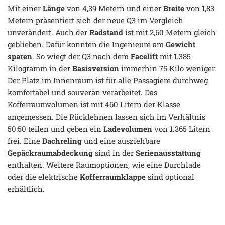
Mit einer
Länge
von 4,39 Metern und einer
Breite
von 1,83
Metern präsentiert sich der neue Q3 im Vergleich
unverändert. Auch der
Radstand
ist mit 2,60 Metern gleich
geblieben. Dafür konnten die Ingenieure am
Gewicht
sparen
. So wiegt der Q3 nach dem
Facelift
mit 1.385
Kilogramm in der
Basisversion
immerhin 75 Kilo weniger.
Der Platz im Innenraum ist für alle Passagiere durchweg
komfortabel und souverän verarbeitet. Das
Kofferraumvolumen ist mit 460 Litern der Klasse
angemessen. Die Rücklehnen lassen sich im Verhältnis
50:50 teilen und geben ein
Ladevolumen
von 1.365 Litern
frei. Eine
Dachreling
und eine ausziehbare
Gepäckraumabdeckung
sind in der
Serienausstattung
enthalten. Weitere Raumoptionen, wie eine Durchlade
oder die elektrische
Kofferraumklappe
sind optional
erhältlich.