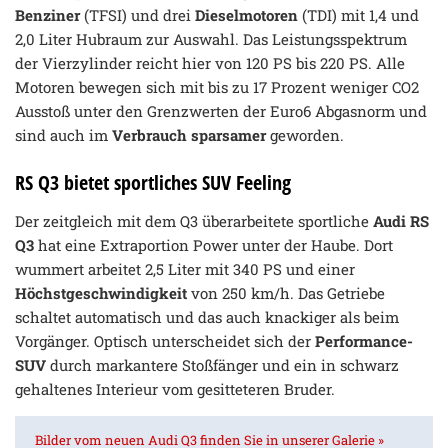
Benziner
(TFSI) und drei
Dieselmotoren
(TDI) mit 1,4 und
2,0 Liter Hubraum zur Auswahl. Das Leistungsspektrum
der Vierzylinder reicht hier von 120 PS bis 220 PS. Alle
Motoren bewegen sich mit bis zu 17 Prozent weniger CO2
Ausstoß unter den Grenzwerten der Euro6 Abgasnorm und
sind auch im
Verbrauch sparsamer
geworden.
RS Q3 bietet sportliches SUV Feeling
Der zeitgleich mit dem Q3 überarbeitete sportliche
Audi RS
Q3
hat eine Extraportion Power unter der Haube. Dort
wummert arbeitet 2,5 Liter mit 340 PS und einer
Höchstgeschwindigkeit
von 250 km/h. Das Getriebe
schaltet automatisch und das auch knackiger als beim
Vorgänger. Optisch unterscheidet sich der
Performance-
SUV
durch markantere Stoßfänger und ein in schwarz
gehaltenes Interieur vom gesitteteren Bruder.
Bilder vom neuen Audi Q3 finden Sie in unserer Galerie »