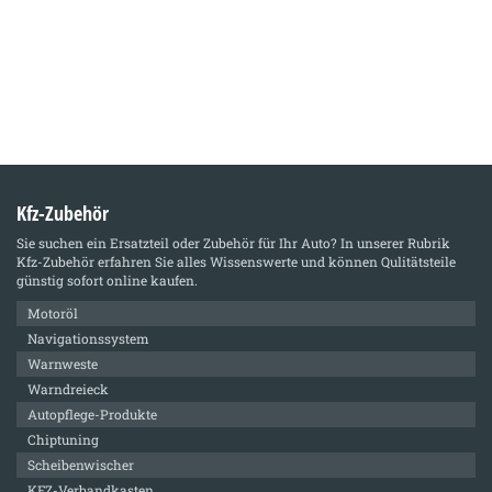
Kfz-Zubehör
Sie suchen ein Ersatzteil oder Zubehör für Ihr Auto? In unserer Rubrik
Kfz-Zubehör
erfahren Sie alles Wissenswerte und können Qulitätsteile
günstig sofort online kaufen.
Motoröl
Navigationssystem
Warnweste
Warndreieck
Autopflege-Produkte
Chiptuning
Scheibenwischer
KFZ-Verbandkasten