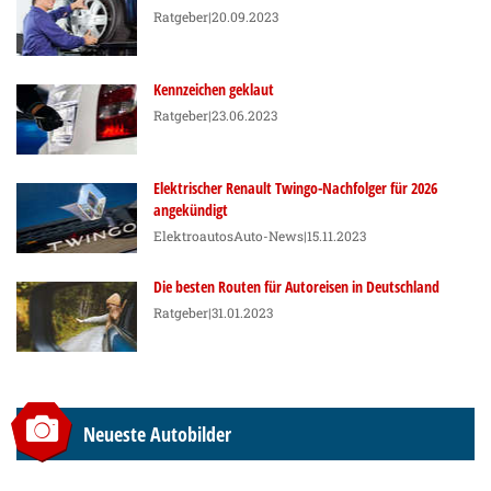
Ratgeber
|20.09.2023
Kennzeichen geklaut
Ratgeber
|23.06.2023
Elektrischer Renault Twingo-Nachfolger für 2026
angekündigt
Elektroautos
Auto-News
|15.11.2023
Die besten Routen für Autoreisen in Deutschland
Ratgeber
|31.01.2023
Neueste Autobilder