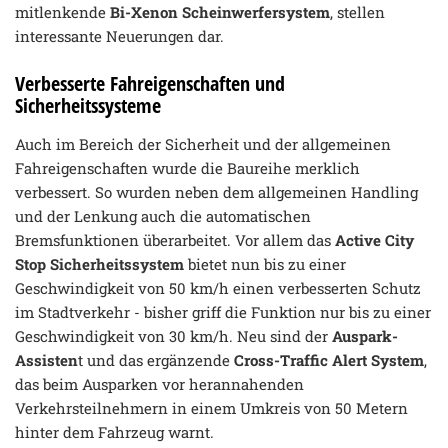
mitlenkende
Bi-Xenon Scheinwerfersystem
, stellen
interessante Neuerungen dar.
Verbesserte Fahreigenschaften und
Sicherheitssysteme
Auch im Bereich der Sicherheit und der allgemeinen
Fahreigenschaften wurde die Baureihe merklich
verbessert. So wurden neben dem allgemeinen Handling
und der Lenkung auch die automatischen
Bremsfunktionen überarbeitet. Vor allem das
Active City
Stop Sicherheitssystem
bietet nun bis zu einer
Geschwindigkeit von 50 km/h einen verbesserten Schutz
im Stadtverkehr - bisher griff die Funktion nur bis zu einer
Geschwindigkeit von 30 km/h. Neu sind der
Auspark-
Assisten
t und das ergänzende
Cross-Traffic Alert System
,
das beim Ausparken vor herannahenden
Verkehrsteilnehmern in einem Umkreis von 50 Metern
hinter dem Fahrzeug warnt.