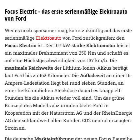
Focus Electric - das erste serienmäßige Elektroauto
von Ford
Wer es noch sparsamer mag, kann zukünftig auf das erste
serienmäßige
Elektroauto
von Ford zurückgreifen: den
Focus Electric
ist. Der 107 kW starke
Elektromotor
leistet
ein maximales Drehmoment von 250 Nm und schafft es
auf eine Höchstgeschwindigkeit von 137 km/h. Die
maximale Reichweite
der Lithium-Ionen-Akkus beträgt
laut Ford bis zu 162 Kilometer. Die
Aufladezeit
an einer 16-
Ampere-Ladestation liegt bei rund sieben Stunden, an
einer herkömmlichen Steckdose dauert es knapp elf
Stunden bis die Akkus wieder voll sind. Um das grüne
Konzept des Modells abzurunden bietet Ford in
Kooperation mit der Naturstrom AG und der RheinEnergie
AG deutschlandweit allen Kunden CO2 neutral erzeugten
Strom an.
Die deutsche
Markteinführung
der neuen Focus Baureihe