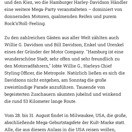
und den Kiez, wo die Hamburger Harley-Davidson Händler
eine weitere Mega-Party veranstalteten – dominiert von
donnernden Motoren, qualmenden Reifen und purem
Rock’n’Roll-Feeling.
Zu den zahlreichen Gästen aus aller Welt zählten auch
Willie G. Davidson und Bill Davidson, Enkel und Urenkel
eines der Gründer der Motor Company. "Hamburg ist eine
wunderschöne Stadt, sehr offen und sehr freundlich zu
den Motorradfahrern," lobte Willie G., Harleys Chief
Styling Officer, die Metropole. Natürlich ließen es sich die
Davidsons nicht entgehen, am Sonntag die große
zweistündige Parade anzuführen. Tausende von
begeisterten Zuschauern säumten jubelnd und winkend
die rund 53 Kilometer lange Route.
Vom 28. bis 31. August findet in Milwaukee, USA, die große,
abschließende Mega-Geburtstagsfete der Kult-Marke statt.
Alle, die aus diesem Anlass in die USA reisen wollen,