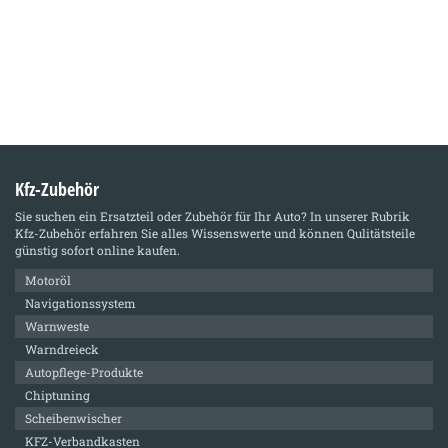
Kfz-Zubehör
Sie suchen ein Ersatzteil oder Zubehör für Ihr Auto? In unserer Rubrik
Kfz-Zubehör
erfahren Sie alles Wissenswerte und können Qulitätsteile
günstig sofort online kaufen.
Motoröl
Navigationssystem
Warnweste
Warndreieck
Autopflege-Produkte
Chiptuning
Scheibenwischer
KFZ-Verbandkasten