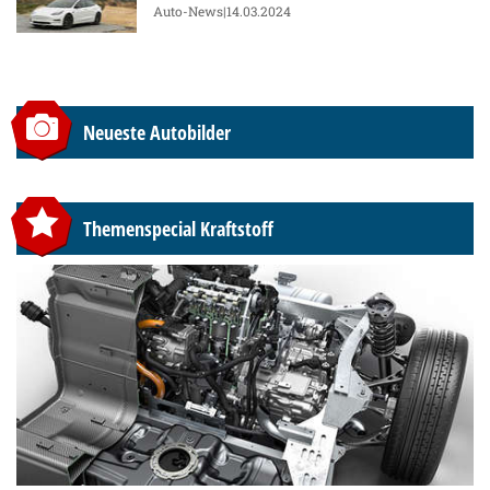
Auto-News
|14.03.2024
Neueste Autobilder
Themenspecial Kraftstoff