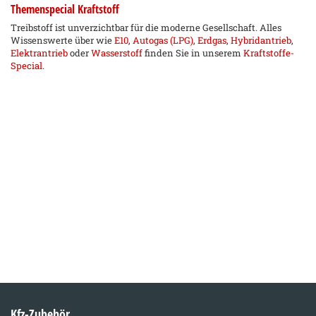
Themenspecial Kraftstoff
Treibstoff ist unverzichtbar für die moderne Gesellschaft. Alles
Wissenswerte über wie
E10
,
Autogas (LPG)
,
Erdgas
,
Hybridantrieb
,
Elektrantrieb
oder
Wasserstoff
finden Sie in unserem
Kraftstoffe-
Special
.
Kfz-Zubehör