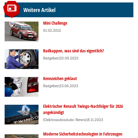
Weitere Artikel
Mini Challenge
01.02.2012
Radkappen, was sind das eigentlich?
Ratgeber
|20.09.2023
Kennzeichen geklaut
Ratgeber
|23.06.2023
Elektrischer Renault Twingo-Nachfolger für 2026
angekündigt
Elektroautos
Auto-News
|15.11.2023
Moderne Sicherheitstechnologien in Fahrzeugen