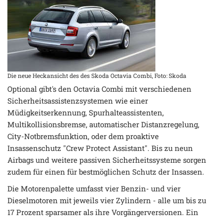
Die neue Heckansicht des des Skoda Octavia Combi, Foto: Skoda
Optional gibt's den Octavia Combi mit verschiedenen
Sicherheitsassistenzsystemen wie einer
Müdigkeitserkennung, Spurhalteassistenten,
Multikollisionsbremse, automatischer Distanzregelung,
City-Notbremsfunktion, oder dem proaktive
Insassenschutz "Crew Protect Assistant". Bis zu neun
Airbags und weitere passiven Sicherheitssysteme sorgen
zudem für einen für bestmöglichen Schutz der Insassen.
Die Motorenpalette umfasst vier Benzin- und vier
Dieselmotoren mit jeweils vier Zylindern - alle um bis zu
17 Prozent sparsamer als ihre Vorgängerversionen. Ein