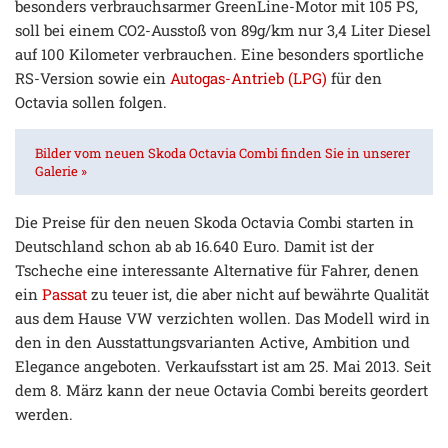
besonders verbrauchsarmer GreenLine-Motor mit 105 PS,
soll bei einem CO2-Ausstoß von 89g/km nur 3,4 Liter Diesel
auf 100 Kilometer verbrauchen. Eine besonders sportliche
RS-Version sowie ein
Autogas-Antrieb (LPG)
für den
Octavia sollen folgen.
Bilder vom neuen Skoda Octavia Combi finden Sie in unserer
Galerie »
Die Preise für den neuen Skoda Octavia Combi starten in
Deutschland schon ab ab 16.640 Euro. Damit ist der
Tscheche eine interessante Alternative für Fahrer, denen
ein
Passat
zu teuer ist, die aber nicht auf bewährte Qualität
aus dem Hause VW verzichten wollen. Das Modell wird in
den in den Ausstattungsvarianten Active, Ambition und
Elegance angeboten. Verkaufsstart ist am 25. Mai 2013. Seit
dem 8. März kann der neue Octavia Combi bereits geordert
werden.