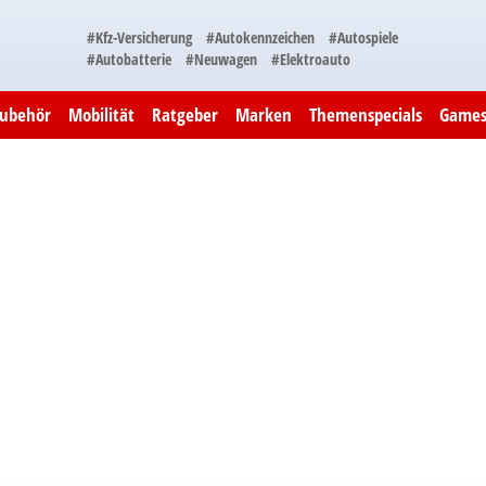
#Kfz-Versicherung
#Autokennzeichen
#Autospiele
#Autobatterie
#Neuwagen
#Elektroauto
Zubehör
Mobilität
Ratgeber
Marken
Themenspecials
Game