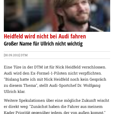
Heidfeld wird nicht bei Audi fahren
Großer Name für Ullrich nicht wichtig
[30.09.2011]
DTM
Eine Türe in der DTM ist für Nick Heidfeld verschlossen.
Audi wird den Ex-Formel-1-Piloten nicht verpflichten.
"Bislang hatte ich mit Nick Heidfeld noch kein Gespräch
zu diesem Thema", stellt Audi-Sportchef Dr. Wolfgang
Ullrich klar.
Weitere Spekulationen über eine mögliche Zukunft wischt
er direkt weg: "Zunächst haben die Fahrer aus meinem
Kader Priorität gegenüber jedem, der von außen kommt."