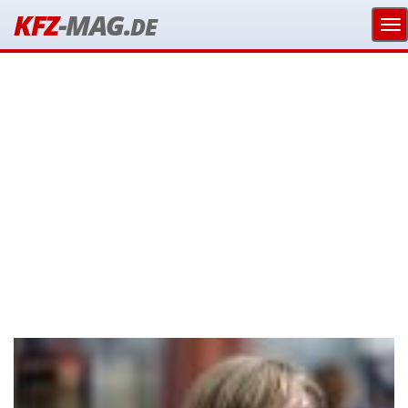
KFZ
-MAG.
DE