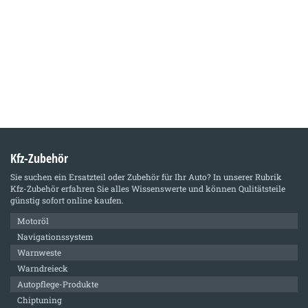
Kfz-Zubehör
Sie suchen ein Ersatzteil oder Zubehör für Ihr Auto? In unserer Rubrik
Kfz-Zubehör
erfahren Sie alles Wissenswerte und können Qulitätsteile
günstig sofort online kaufen.
Motoröl
Navigationssystem
Warnweste
Warndreieck
Autopflege-Produkte
Chiptuning