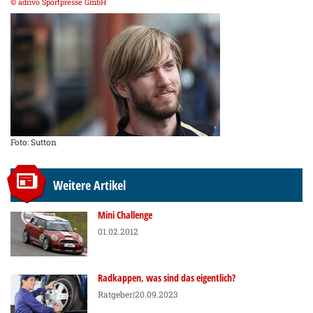
© adrivo Sportpresse GmbH
Foto: Sutton
Weitere Artikel
Mini Challenge
01.02.2012
Radkappen, was sind das eigentlich?
Ratgeber
|20.09.2023