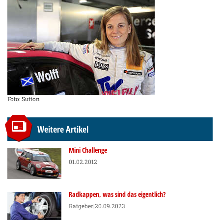
Foto: Sutton
Weitere Artikel
Mini Challenge
01.02.2012
Radkappen, was sind das eigentlich?
Ratgeber
|20.09.2023