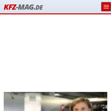
KFZ
-MAG.
DE