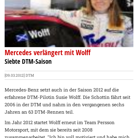
Mercedes verlängert mit Wolff
Siebte DTM-Saison
[09.03.2012]
DTM
Mercedes-Benz setzt auch in der Saison 2012 auf die
erfahrene DTM-Pilotin Susie Wolff. Die Schottin fährt seit
2006 in der DTM und nahm in den vergangenen sechs
Jahren an 63 DTM-Rennen teil.
Im Jahr 2012 startet Wolff erneut im Team Persson
Motorsport, mit dem sie bereits seit 2008
zusammenarbeitet. "Ich bin voll motiviert und habe mich