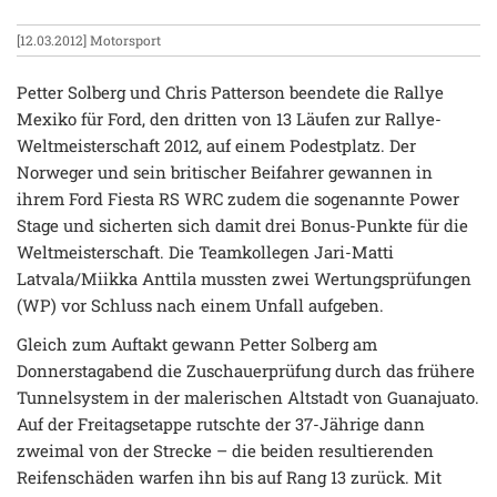
[12.03.2012]
Motorsport
Petter Solberg und Chris Patterson beendete die Rallye
Mexiko für Ford, den dritten von 13 Läufen zur Rallye-
Weltmeisterschaft 2012, auf einem Podestplatz. Der
Norweger und sein britischer Beifahrer gewannen in
ihrem Ford Fiesta RS WRC zudem die sogenannte Power
Stage und sicherten sich damit drei Bonus-Punkte für die
Weltmeisterschaft. Die Teamkollegen Jari-Matti
Latvala/Miikka Anttila mussten zwei Wertungsprüfungen
(WP) vor Schluss nach einem Unfall aufgeben.
Gleich zum Auftakt gewann Petter Solberg am
Donnerstagabend die Zuschauerprüfung durch das frühere
Tunnelsystem in der malerischen Altstadt von Guanajuato.
Auf der Freitagsetappe rutschte der 37-Jährige dann
zweimal von der Strecke – die beiden resultierenden
Reifenschäden warfen ihn bis auf Rang 13 zurück. Mit