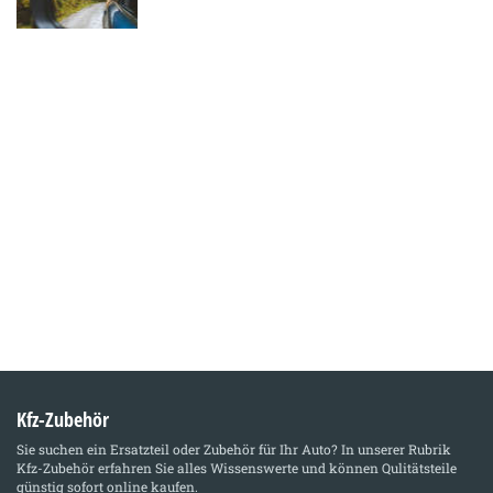
Kfz-Zubehör
Sie suchen ein Ersatzteil oder Zubehör für Ihr Auto? In unserer Rubrik
Kfz-Zubehör
erfahren Sie alles Wissenswerte und können Qulitätsteile
günstig sofort online kaufen.