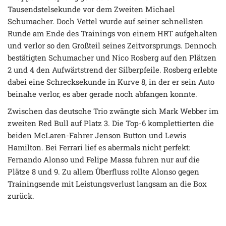
Tausendstelsekunde vor dem Zweiten Michael
Schumacher. Doch Vettel wurde auf seiner schnellsten
Runde am Ende des Trainings von einem HRT aufgehalten
und verlor so den Großteil seines Zeitvorsprungs. Dennoch
bestätigten Schumacher und Nico Rosberg auf den Plätzen
2 und 4 den Aufwärtstrend der Silberpfeile. Rosberg erlebte
dabei eine Schrecksekunde in Kurve 8, in der er sein Auto
beinahe verlor, es aber gerade noch abfangen konnte.
Zwischen das deutsche Trio zwängte sich Mark Webber im
zweiten Red Bull auf Platz 3. Die Top-6 komplettierten die
beiden McLaren-Fahrer Jenson Button und Lewis
Hamilton. Bei Ferrari lief es abermals nicht perfekt:
Fernando Alonso und Felipe Massa fuhren nur auf die
Plätze 8 und 9. Zu allem Überfluss rollte Alonso gegen
Trainingsende mit Leistungsverlust langsam an die Box
zurück.