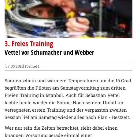
3. Freies Training
Vettel vor Schumacher und Webber
[07.05.2011]
Formel 1
Sonnenschein und wärmere Temperaturen um die 16 Grad
begrüßten die Piloten am Samstagvormittag zum dritten
Freien Training in Istanbul. Auch für Sebastian Vettel
lachte heute wieder die Sonne: Nach seinem Unfall im
verregneten ersten Training und der verpassten zweiten
Session lief am Samstag wieder alles nach Plan - Bestzeit.
Wer nur rein die Zeiten betrachtet, sieht dabei einen
knappen Vorsprung gerade einmal einer