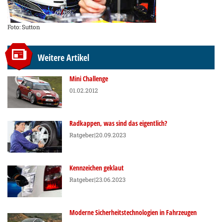
Foto: Sutton
Weitere Artikel
Mini Challenge
01.02.2012
Radkappen, was sind das eigentlich?
Ratgeber
|20.09.2023
Kennzeichen geklaut
Ratgeber
|23.06.2023
Moderne Sicherheitstechnologien in Fahrzeugen