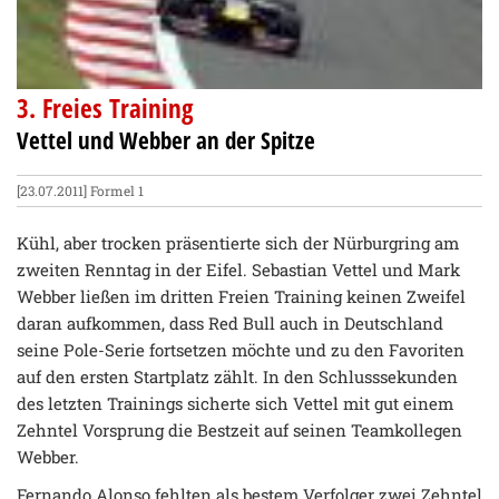
3. Freies Training
Vettel und Webber an der Spitze
[23.07.2011]
Formel 1
Kühl, aber trocken präsentierte sich der Nürburgring am
zweiten Renntag in der Eifel. Sebastian Vettel und Mark
Webber ließen im dritten Freien Training keinen Zweifel
daran aufkommen, dass Red Bull auch in Deutschland
seine Pole-Serie fortsetzen möchte und zu den Favoriten
auf den ersten Startplatz zählt. In den Schlusssekunden
des letzten Trainings sicherte sich Vettel mit gut einem
Zehntel Vorsprung die Bestzeit auf seinen Teamkollegen
Webber.
Fernando Alonso fehlten als bestem Verfolger zwei Zehntel