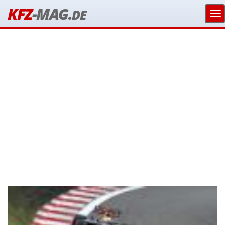
KFZ
-MAG.
DE