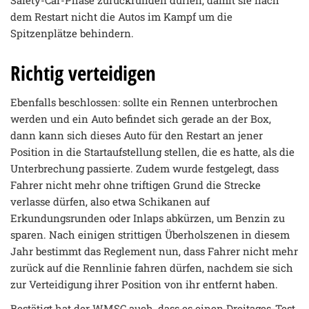
Safety-Car-Phase zurückrunden dürfen, damit sie nach
dem Restart nicht die Autos im Kampf um die
Spitzenplätze behindern.
Richtig verteidigen
Ebenfalls beschlossen: sollte ein Rennen unterbrochen
werden und ein Auto befindet sich gerade an der Box,
dann kann sich dieses Auto für den Restart an jener
Position in die Startaufstellung stellen, die es hatte, als die
Unterbrechung passierte. Zudem wurde festgelegt, dass
Fahrer nicht mehr ohne triftigen Grund die Strecke
verlasse dürfen, also etwa Schikanen auf
Erkundungsrunden oder Inlaps abkürzen, um Benzin zu
sparen. Nach einigen strittigen Überholszenen in diesem
Jahr bestimmt das Reglement nun, dass Fahrer nicht mehr
zurück auf die Rennlinie fahren dürfen, nachdem sie sich
zur Verteidigung ihrer Position von ihr entfernt haben.
Bestätigt hat der WMSC auch, dass es einen Dreitages-Test