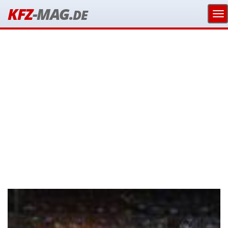
KFZ
-MAG.
DE