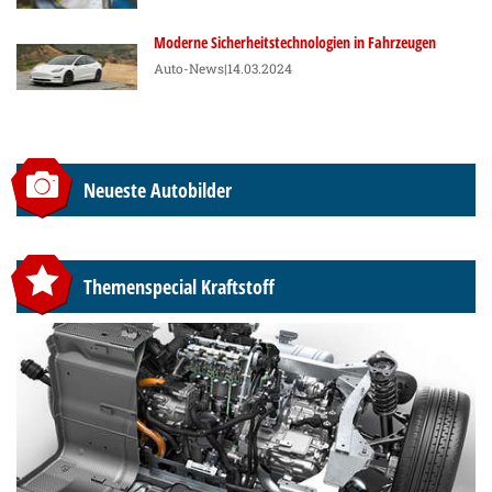
Moderne Sicherheitstechnologien in Fahrzeugen
Auto-News
|14.03.2024
Neueste Autobilder
Themenspecial Kraftstoff