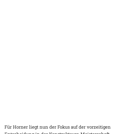
Für Horner liegt nun der Fokus auf der vorzeitigen
Entscheidung in der Konstrukteurs-Meisterschaft,