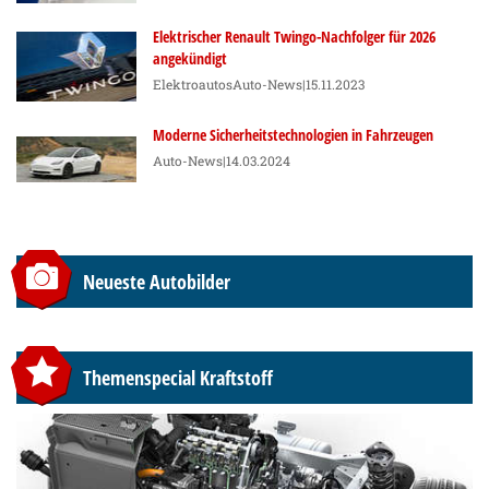
Elektrischer Renault Twingo-Nachfolger für 2026
angekündigt
Elektroautos
Auto-News
|15.11.2023
Moderne Sicherheitstechnologien in Fahrzeugen
Auto-News
|14.03.2024
Neueste Autobilder
Themenspecial Kraftstoff