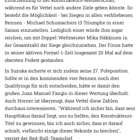
während es für Vettel noch andere Ziele geben könnte. So
besteht die Möglichkeit - bei Siegen in allen verbliebenen
Rennen - Michael Schumachers 13 Triumphe in einer
Saison einzustellen. Lediglich einer würde ihm sogar
reichen, um mit Doppel-Weltmeister Mika Häkkinen in
der Gesamtzahl der Siege gleichzuziehen. Der Finne hatte
in seiner aktiven Formel-1-Zeit insgesamt 20 Mal auf dem
obersten Podest gestanden.
In Suzuka sicherte er sich zudem seine 27. Poleposition.
Sollte er in den kommenden vier Rennen noch drei
Qualifyings für sich entscheiden, hätte er damit den
großen Juan Manuel Fangio in dieser Wertung überholt.
Auch Horner ist überzeugt, dass Vettel diese Zahlen
durchaus interessieren. "Während ich sicher bin, dass sein
Hauptfokus darauf liegt, uns zu helfen, den Konstrukteurs-
Titel zu gewinnen, bin ich auch sicher, dass er darauf
schielt, vielleicht einige dieser Rekorde zu brechen",
verriet der Red-Bull-Teamchef.