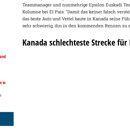
Teammanager und nunmehrige Epsilon Euskadi Team
Kolumne bei El Pais: "Damit das keiner falsch verste
das beste Auto und Vettel baute in Kanada seine Fü
sehr schwierig, ihn in den kommenden Rennen zu s
Kanada schlechteste Strecke für
land
n in
4