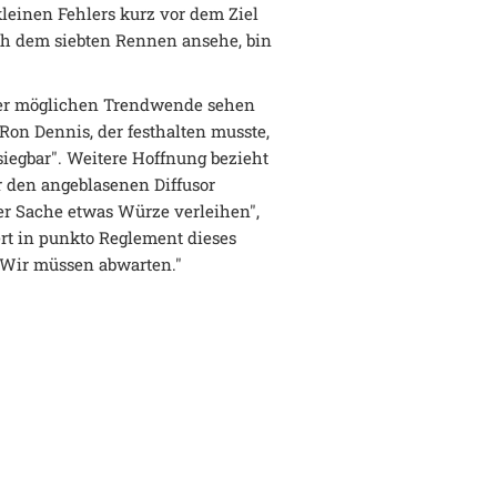
kleinen Fehlers kurz vor dem Ziel
h dem siebten Rennen ansehe, bin
iner möglichen Trendwende sehen
on Dennis, der festhalten musste,
siegbar". Weitere Hoffnung bezieht
r den angeblasenen Diffusor
r Sache etwas Würze verleihen",
rt in punkto Reglement dieses
. Wir müssen abwarten."