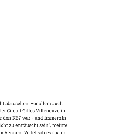
ht abzusehen, vor allem auch
der Circuit Gilles Villeneuve in
ür den RB7 war - und immerhin
icht zu enttäuscht sein", meinte
 Rennen. Vettel sah es später