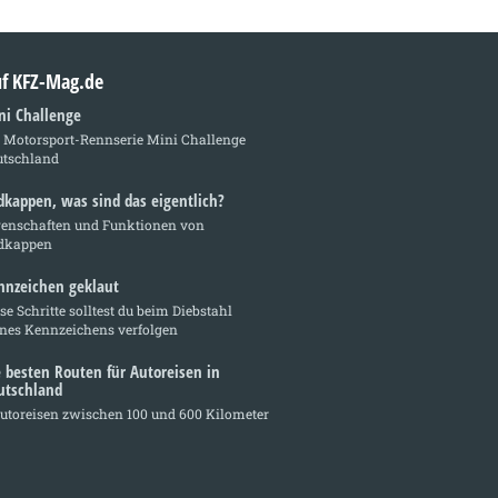
auf KFZ-Mag.de
ni Challenge
e Motorsport-Rennserie Mini Challenge
utschland
dkappen, was sind das eigentlich?
genschaften und Funktionen von
dkappen
nnzeichen geklaut
se Schritte solltest du beim Diebstahl
ines Kennzeichens verfolgen
e besten Routen für Autoreisen in
utschland
utoreisen zwischen 100 und 600 Kilometer