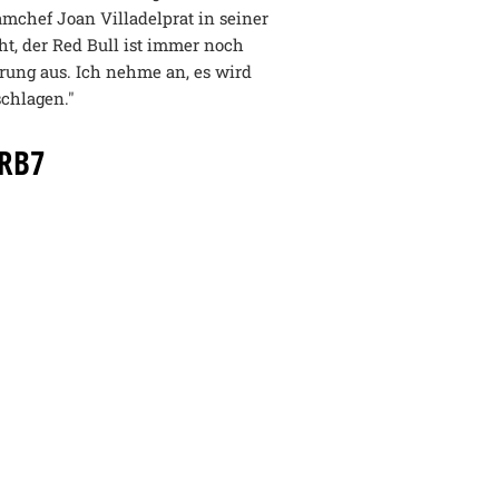
chef Joan Villadelprat in seiner
ht, der Red Bull ist immer noch
hrung aus. Ich nehme an, es wird
chlagen."
 RB7