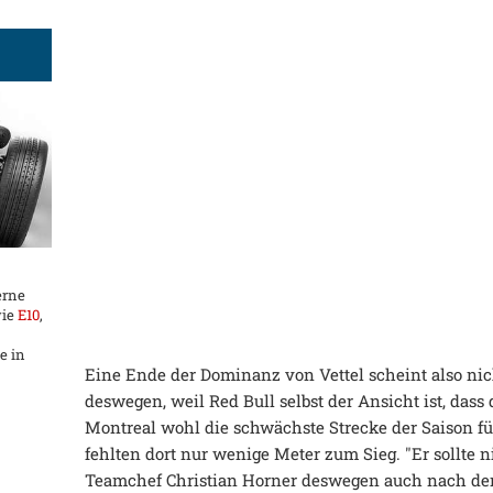
erne
wie
E10
,
e in
Eine Ende der Dominanz von Vettel scheint also nic
deswegen, weil Red Bull selbst der Ansicht ist, dass 
Montreal wohl die schwächste Strecke der Saison f
fehlten dort nur wenige Meter zum Sieg. "Er sollte n
Teamchef Christian Horner deswegen auch nach dem