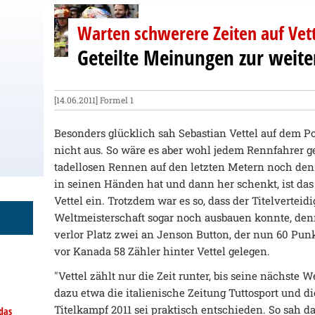
Warten schwerere Zeiten auf Vett
Geteilte Meinungen zur weite
[14.06.2011]
Formel 1
Besonders glücklich sah Sebastian Vettel auf dem 
nicht aus. So wäre es aber wohl jedem Rennfahrer 
tadellosen Rennen auf den letzten Metern noch den
in seinen Händen hat und dann her schenkt, ist das 
Vettel ein. Trotzdem war es so, dass der Titelverteid
Weltmeisterschaft sogar noch ausbauen konnte, de
verlor Platz zwei an Jenson Button, der nun 60 Pun
vor Kanada 58 Zähler hinter Vettel gelegen.
"Vettel zählt nur die Zeit runter, bis seine nächste We
dazu etwa die italienische Zeitung Tuttosport und di
Titelkampf 2011 sei praktisch entschieden. So sah d
das