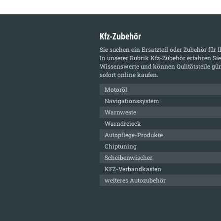
Kfz-Zubehör
Sie suchen ein Ersatzteil oder Zubehör für 
In unserer Rubrik
Kfz-Zubehör
erfahren Sie
Wissenswerte und können Qulitätsteile gün
sofort online kaufen.
Motoröl
Navigationssystem
Warnweste
Warndreieck
Autopflege-Produkte
Chiptuning
Scheibenwischer
KFZ-Verbandkasten
weiteres Autozubehör