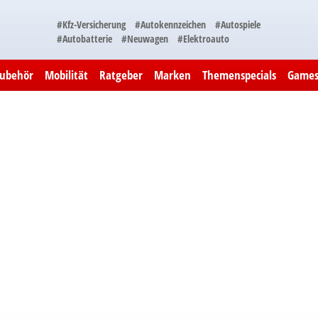
#Kfz-Versicherung
#Autokennzeichen
#Autospiele
#Autobatterie
#Neuwagen
#Elektroauto
Zubehör
Mobilität
Ratgeber
Marken
Themenspecials
Game