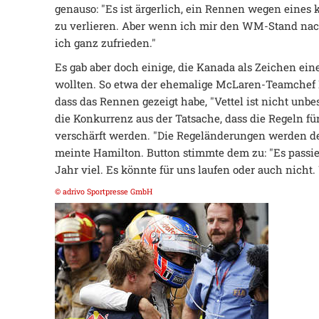
genauso: "Es ist ärgerlich, ein Rennen wegen eines 
zu verlieren. Aber wenn ich mir den WM-Stand nac
ich ganz zufrieden."
Es gab aber doch einige, die Kanada als Zeichen e
wollten. So etwa der ehemalige McLaren-Teamchef R
dass das Rennen gezeigt habe, "Vettel ist nicht unbe
die Konkurrenz aus der Tatsache, dass die Regeln fü
verschärft werden. "Die Regeländerungen werden de
meinte Hamilton. Button stimmte dem zu: "Es passie
Jahr viel. Es könnte für uns laufen oder auch nicht
© adrivo Sportpresse GmbH