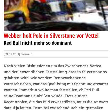
Webber holt Pole in Silverstone vor Vettel
Red Bull nicht mehr so dominant
[09.07.2011]
Formel 1
Nach vielen Diskussionen um das Zwischengas-Verbot
und der letztendlichen Feststellung, dass in Silverstone so
gefahren wird, wie vor dem Rennwochenende
vorgeschrieben, war das Qualifying mit Spannung erwartet
worden. Immerhin wollte man feststellen, ob Red Bull
seine Dominanz einbüßen würde. Trotz einiger
Regentropfen, die das Bild etwas trübten, muss die Antwort
darauf ja lauten. Denn bei zwischendurch einigermaßen