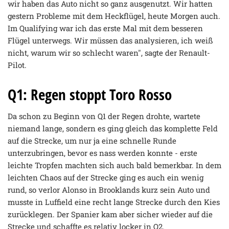
wir haben das Auto nicht so ganz ausgenutzt. Wir hatten
gestern Probleme mit dem Heckflügel, heute Morgen auch.
Im Qualifying war ich das erste Mal mit dem besseren
Flügel unterwegs. Wir müssen das analysieren, ich weiß
nicht, warum wir so schlecht waren", sagte der Renault-
Pilot.
Q1: Regen stoppt Toro Rosso
Da schon zu Beginn von Q1 der Regen drohte, wartete
niemand lange, sondern es ging gleich das komplette Feld
auf die Strecke, um nur ja eine schnelle Runde
unterzubringen, bevor es nass werden konnte - erste
leichte Tropfen machten sich auch bald bemerkbar. In dem
leichten Chaos auf der Strecke ging es auch ein wenig
rund, so verlor Alonso in Brooklands kurz sein Auto und
musste in Luffield eine recht lange Strecke durch den Kies
zurücklegen. Der Spanier kam aber sicher wieder auf die
Strecke und schaffte es relativ locker in Q2.