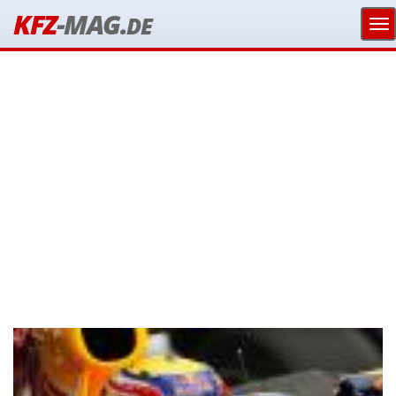
KFZ
-MAG.
DE