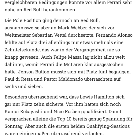
vergleichbaren Bedingungen konnte vor allem Ferrari sehr
nahe an Red Bull herankommen.
Die Pole Position ging dennoch an Red Bull,
ausnahmsweise aber an Mark Webber, der sich vor
Weltmeister Sebastian Vettel durchsetzte. Fernando Alonso
fehlte auf Platz drei allerdings nur etwas mehr als eine
Zehntelsekunde, das war in der Vergangenheit nie so
knapp gewesen. Auch Felipe Massa lag nicht allzu weit
dahinter, womit Ferrari die McLaren klar ausgestochen
hatte. Jenson Button musste sich mit Platz fünf begnügen,
Paul di Resta und Pastor Maldonado überraschten auf
sechs und sieben.
Besonders überraschend war, dass Lewis Hamilton sich
gar nur Platz zehn sicherte. Vor ihm hatten sich noch
Kamui Kobayashi und Nico Rosberg qualifiziert. Damit
versprachen alleine die Top-10 bereits genug Spannung für
Sonntag. Aber auch die ersten beiden Qualifying-Sessions
waren einigermaßen überraschend verlaufen.