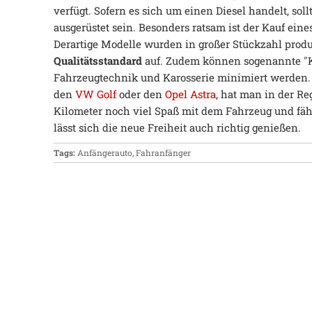
verfügt. Sofern es sich um einen Diesel handelt, sol
ausgerüstet sein. Besonders ratsam ist der Kauf ei
Derartige Modelle wurden in großer Stückzahl prod
Qualitätsstandard
auf. Zudem können sogenannte "K
Fahrzeugtechnik und Karosserie minimiert werden.
den
VW Golf
oder den
Opel Astra
, hat man in der Re
Kilometer noch viel Spaß mit dem Fahrzeug und fährt
lässt sich die neue Freiheit auch richtig genießen.
Tags:
Anfängerauto
,
Fahranfänger