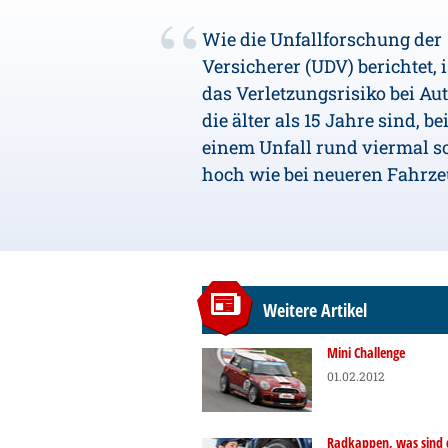
Wie die Unfallforschung der
Versicherer (UDV) berichtet, i
das Verletzungsrisiko bei Aut
die älter als 15 Jahre sind, be
einem Unfall rund viermal s
hoch wie bei neueren Fahrze
Weitere Artikel
Mini Challenge
01.02.2012
Radkappen, was sind 