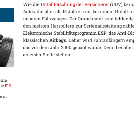
Wie die
Unfallforschung der Versicherer
(UDV) berich
Autos, die älter als 15 Jahre sind, bei einem Unfall 
neueren Fahrzeugen. Der Grund dafür sind fehlend
den meisten Herstellern zur Serienausstattung zähl
Elektronische Stabilitätsprogramm
ESP
, das Anti-B
klassischen
Airbags
. Daher wird Fahranfängern emp
das vor dem Jahr 2000 gebaut wurde. Denn bei aller 
an erster Stelle stehen.
erne
wie
E10
,
e in