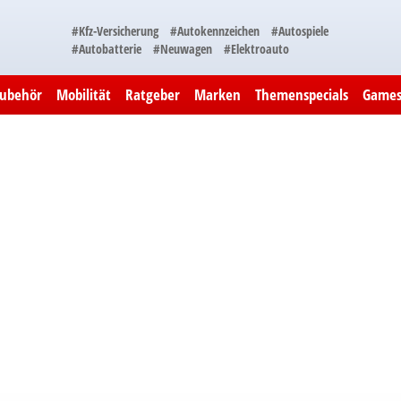
#Kfz-Versicherung
#Autokennzeichen
#Autospiele
#Autobatterie
#Neuwagen
#Elektroauto
Zubehör
Mobilität
Ratgeber
Marken
Themenspecials
Game