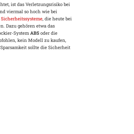
tet, ist das Verletzungsrisiko bei
rund viermal so hoch wie bei
e
Sicherheitssysteme
, die heute bei
en. Dazu gehören etwa das
lockier-System
ABS
oder die
fohlen, kein Modell zu kaufen,
Sparsamkeit sollte die Sicherheit