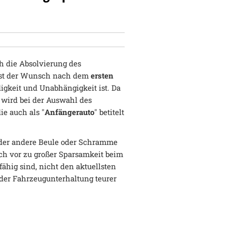
ch die Absolvierung des
hst der Wunsch nach dem
ersten
ndigkeit und Unabhängigkeit ist. Da
, wird bei der Auswahl des
ie auch als "
Anfängerauto
" betitelt
 oder andere Beule oder Schramme
ch vor zu großer Sparsamkeit beim
fähig sind, nicht den aktuellsten
er Fahrzeugunterhaltung teurer