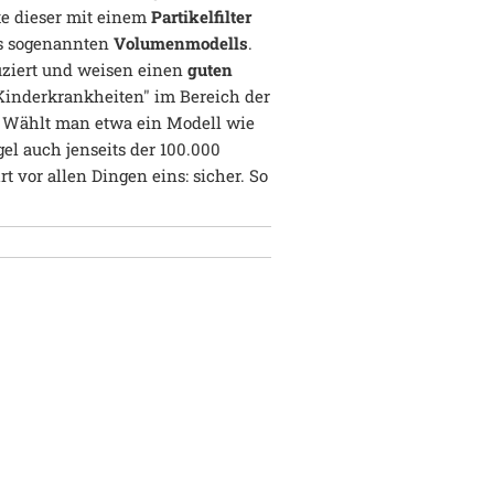
lte dieser mit einem
Partikelfilter
nes sogenannten
Volumenmodells
.
uziert und weisen einen
guten
inderkrankheiten" im Bereich der
 Wählt man etwa ein Modell wie
gel auch jenseits der 100.000
 vor allen Dingen eins: sicher. So