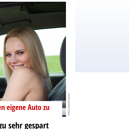
Quelle:Andrey Popov
n eigene Auto zu
 zu sehr gespart