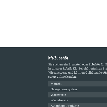
Kfz-Zubehör
Sie suchen ein Ersatzteil oder Zubehör für 
In unserer Rubrik
Kfz-Zubehör
erfahren Sie
Wissenswerte und können Qulitätsteile gün
sofort online kaufen.
Motoröl
Navigationssystem
Warnweste
Warndreieck
Autopflege-Produkte