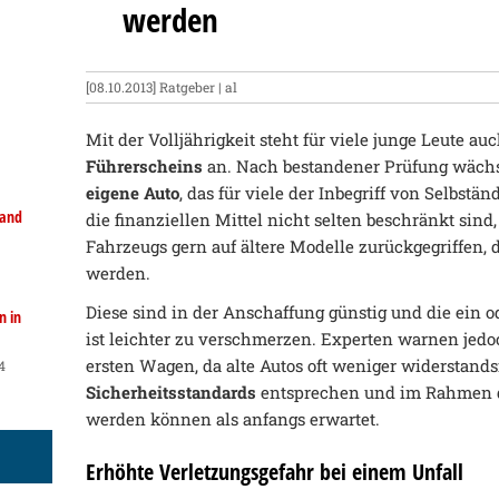
werden
[08.10.2013]
Ratgeber
| al
Mit der Volljährigkeit steht für viele junge Leute au
Führerscheins
an. Nach bestandener Prüfung wäc
eigene Auto
, das für viele der Inbegriff von Selbstä
land
die finanziellen Mittel nicht selten beschränkt sind
Fahrzeugs gern auf ältere Modelle zurückgegriffen, d
werden.
Diese sind in der Anschaffung günstig und die ein
n in
ist leichter zu verschmerzen. Experten warnen jedo
ersten Wagen, da alte Autos oft weniger widerstands
4
Sicherheitsstandards
entsprechen und im Rahmen d
werden können als anfangs erwartet.
Erhöhte Verletzungsgefahr bei einem Unfall