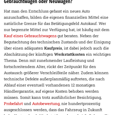
Gebrauchtwagen oder Neuwagen?
Hat man den Entschluss gefasst ein neues Auto
anzuschaffen, bilden die eigenen finanziellen Mittel eine
natürliche Grenze für das Betätigungsfeld Autokauf. Wer
nur begrenzte Mittel zur Verfügung hat, ist häufig mit dem
Kauf eines Gebrauchtwagens
gut beraten. Neben der
Begutachtung des technischen Zustands und der Einigung
über einen adäquaten
Kaufpreis
, ist dabei jedoch auch die
Abschätzung der künftigen
Werkstattkosten
ein wichtiges
Thema. Denn mit zunehmender Laufleistung und
fortschreitendem Alter, rückt der Zeitpunkt für den
Austausch größerer Verschleißteile näher. Zudem können
technische Defekte außerplanmäßig auftreten, die nach
Ablauf einer eventuell vorhandenen 12 monatigen
Händlergarantie, auf eigene Kosten behoben werden
müssen. Somit kann trotz ausführlicher Besichtigung,
Probefahrt
und
Autobewertung
, nie hundertprozentig
ausgeschlossen werden, dass das Fahrzeug in Zukunft