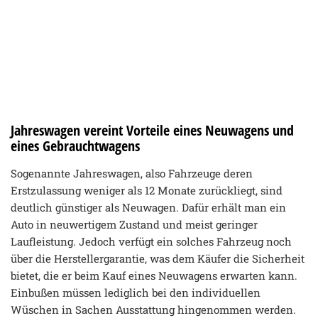
Jahreswagen vereint Vorteile eines Neuwagens und
eines Gebrauchtwagens
Sogenannte Jahreswagen, also Fahrzeuge deren
Erstzulassung weniger als 12 Monate zurückliegt, sind
deutlich günstiger als Neuwagen. Dafür erhält man ein
Auto in neuwertigem Zustand und meist geringer
Laufleistung. Jedoch verfügt ein solches Fahrzeug noch
über die Herstellergarantie, was dem Käufer die Sicherheit
bietet, die er beim Kauf eines Neuwagens erwarten kann.
Einbußen müssen lediglich bei den individuellen
Wüschen in Sachen Ausstattung hingenommen werden.