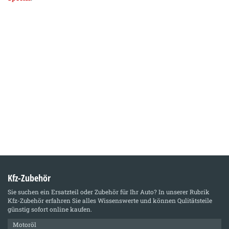
Kfz-Zubehör
Sie suchen ein Ersatzteil oder Zubehör für Ihr Auto? In unserer Rubrik
Kfz-Zubehör
erfahren Sie alles Wissenswerte und können Qulitätsteile
günstig sofort online kaufen.
Motoröl