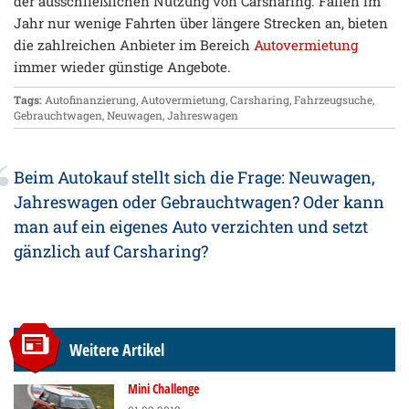
der ausschließlichen Nutzung von Carsharing. Fallen im
Jahr nur wenige Fahrten über längere Strecken an, bieten
die zahlreichen Anbieter im Bereich
Autovermietung
immer wieder günstige Angebote.
Tags:
Autofinanzierung
,
Autovermietung
,
Carsharing
,
Fahrzeugsuche
,
Gebrauchtwagen
,
Neuwagen
,
Jahreswagen
Beim Autokauf stellt sich die Frage: Neuwagen,
Jahreswagen oder Gebrauchtwagen? Oder kann
man auf ein eigenes Auto verzichten und setzt
gänzlich auf Carsharing?
Weitere Artikel
Mini Challenge