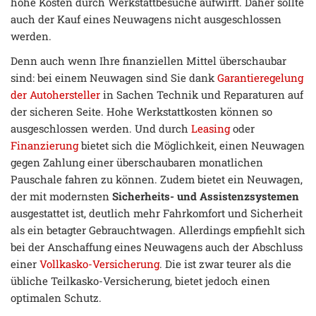
hohe Kosten durch Werkstattbesuche aufwirft. Daher sollte
auch der Kauf eines Neuwagens nicht ausgeschlossen
werden.
Denn auch wenn Ihre finanziellen Mittel überschaubar
sind: bei einem Neuwagen sind Sie dank
Garantieregelung
der Autohersteller
in Sachen Technik und Reparaturen auf
der sicheren Seite. Hohe Werkstattkosten können so
ausgeschlossen werden. Und durch
Leasing
oder
Finanzierung
bietet sich die Möglichkeit, einen Neuwagen
gegen Zahlung einer überschaubaren monatlichen
Pauschale fahren zu können. Zudem bietet ein Neuwagen,
der mit modernsten
Sicherheits- und Assistenzsystemen
ausgestattet ist, deutlich mehr Fahrkomfort und Sicherheit
als ein betagter Gebrauchtwagen. Allerdings empfiehlt sich
bei der Anschaffung eines Neuwagens auch der Abschluss
einer
Vollkasko-Versicherung
. Die ist zwar teurer als die
übliche Teilkasko-Versicherung, bietet jedoch einen
optimalen Schutz.