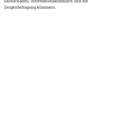
Sachschäden, Informationsaustausch und die
Zeugenbefragung kümmern.