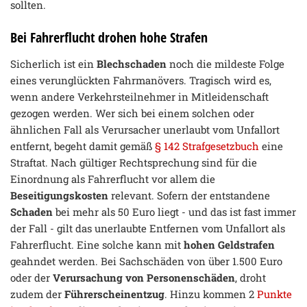
sollten.
Bei Fahrerflucht drohen hohe Strafen
Sicherlich ist ein
Blechschaden
noch die mildeste Folge
eines verunglückten Fahrmanövers. Tragisch wird es,
wenn andere Verkehrsteilnehmer in Mitleidenschaft
gezogen werden. Wer sich bei einem solchen oder
ähnlichen Fall als Verursacher unerlaubt vom Unfallort
entfernt, begeht damit gemäß
§ 142 Strafgesetzbuch
eine
Straftat. Nach gültiger Rechtsprechung sind für die
Einordnung als Fahrerflucht vor allem die
Beseitigungskosten
relevant. Sofern der entstandene
Schaden
bei mehr als 50 Euro liegt - und das ist fast immer
der Fall - gilt das unerlaubte Entfernen vom Unfallort als
Fahrerflucht. Eine solche kann mit
hohen Geldstrafen
geahndet werden. Bei Sachschäden von über 1.500 Euro
oder der
Verursachung von Personenschäden
, droht
zudem der
Führerscheinentzug
. Hinzu kommen 2
Punkte