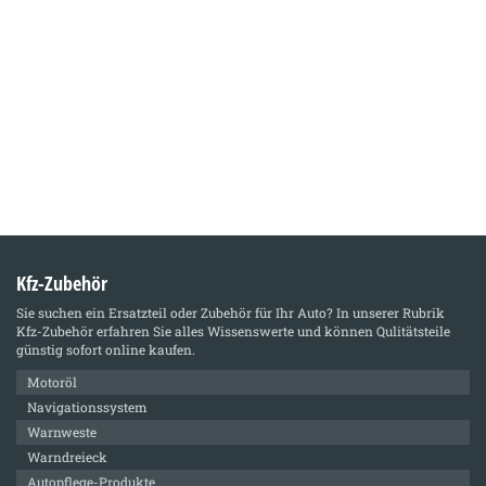
Kfz-Zubehör
Sie suchen ein Ersatzteil oder Zubehör für Ihr Auto? In unserer Rubrik
Kfz-Zubehör
erfahren Sie alles Wissenswerte und können Qulitätsteile
günstig sofort online kaufen.
Motoröl
Navigationssystem
Warnweste
Warndreieck
Autopflege-Produkte