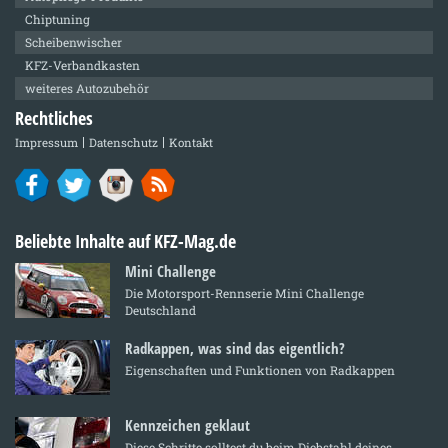
Chiptuning
Scheibenwischer
KFZ-Verbandkasten
weiteres Autozubehör
Rechtliches
Impressum
Datenschutz
Kontakt
Beliebte Inhalte auf KFZ-Mag.de
Mini Challenge
Die Motorsport-Rennserie Mini Challenge
Deutschland
Radkappen, was sind das eigentlich?
Eigenschaften und Funktionen von Radkappen
Kennzeichen geklaut
Diese Schritte solltest du beim Diebstahl deines