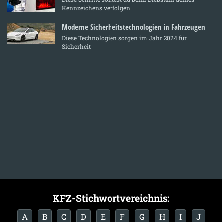
Kennzeichens verfolgen
Moderne Sicherheitstechnologien in Fahrzeugen
Diese Technologien sorgen im Jahr 2024 für
Sicherheit
KFZ-Stichwortvereichnis:
A
B
C
D
E
F
G
H
I
J