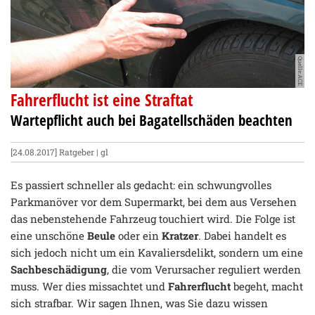
Quelle:ACE
Fahrerflucht ist eine Straftat
Wartepflicht auch bei Bagatellschäden beachten
[24.08.2017]
Ratgeber
| gl
Es passiert schneller als gedacht: ein schwungvolles
Parkmanöver vor dem Supermarkt, bei dem aus Versehen
das nebenstehende Fahrzeug touchiert wird. Die Folge ist
eine unschöne
Beule
oder ein
Kratzer
. Dabei handelt es
sich jedoch nicht um ein Kavaliersdelikt, sondern um eine
Sachbeschädigung
, die vom Verursacher reguliert werden
muss. Wer dies missachtet und
Fahrerflucht
begeht, macht
sich strafbar. Wir sagen Ihnen, was Sie dazu wissen