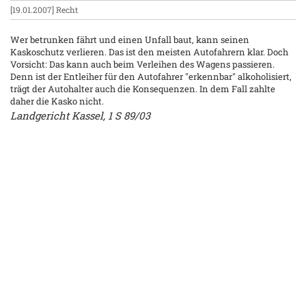
[19.01.2007]
Recht
Wer betrunken fährt und einen Unfall baut, kann seinen
Kaskoschutz verlieren. Das ist den meisten Autofahrern klar. Doch
Vorsicht: Das kann auch beim Verleihen des Wagens passieren.
Denn ist der Entleiher für den Autofahrer "erkennbar" alkoholisiert,
trägt der Autohalter auch die Konsequenzen. In dem Fall zahlte
daher die Kasko nicht.
Landgericht Kassel, 1 S 89/03