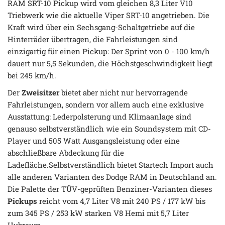
RAM SRT-10 Pickup wird vom gleichen 8,3 Liter V10
Triebwerk wie die aktuelle Viper SRT-10 angetrieben. Die
Kraft wird über ein Sechsgang-Schaltgetriebe auf die
Hinterräder übertragen, die Fahrleistungen sind
einzigartig für einen Pickup: Der Sprint von 0 - 100 km/h
dauert nur 5,5 Sekunden, die Höchstgeschwindigkeit liegt
bei 245 km/h.
Der
Zweisitzer
bietet aber nicht nur hervorragende
Fahrleistungen, sondern vor allem auch eine exklusive
Ausstattung: Lederpolsterung und Klimaanlage sind
genauso selbstverständlich wie ein Soundsystem mit CD-
Player und 505 Watt Ausgangsleistung oder eine
abschließbare Abdeckung für die
Ladefläche.Selbstverständlich bietet Startech Import auch
alle anderen Varianten des Dodge RAM in Deutschland an.
Die Palette der TÜV-geprüften Benziner-Varianten dieses
Pickups
reicht vom 4,7 Liter V8 mit 240 PS / 177 kW bis
zum 345 PS / 253 kW starken V8 Hemi mit 5,7 Liter