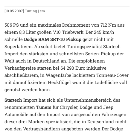
[10.05.2007]
Tuning
| em
506 PS und ein maximales Drehmoment von 712 Nm aus
einem 8,3 Liter großen V10 Triebwerk: Der 245 km/h
schnelle
Dodge RAM SRT-10 Pickup
geizt nicht mit
Superlativen. Ab sofort bietet Tuningspezialist Startech
Import den stärksten und schnellsten Serien-Pickup der
Welt auch in Deutschland an. Die empfohlenen
Verkaufspreise starten bei 64 290 Euro inklusive
abschließbarem, in Wagenfarbe lackiertem Tonneau-Cover
mit darauf fixiertem Heckflügel womit die Ladefläche voll
genutzt werden kann.
Startech
Import hat sich als Unternehmensbereich des
renommierten
Tuners
für Chrysler, Dodge und Jeep
Automobile auf den Import von ausgesuchten Fahrzeugen
dieser drei Marken spezialisiert, die in Deutschland nicht
von den Vertragshändlern angeboten werden.Der Dodge