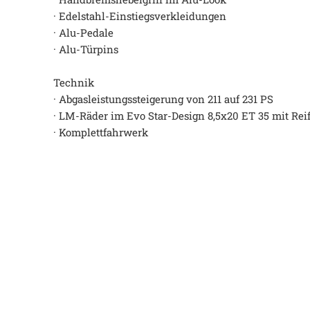
· Edelstahl-Einstiegsverkleidungen
· Alu-Pedale
· Alu-Türpins
Technik
· Abgasleistungssteigerung von 211 auf 231 PS
· LM-Räder im Evo Star-Design 8,5x20 ET 35 mit Re
· Komplettfahrwerk