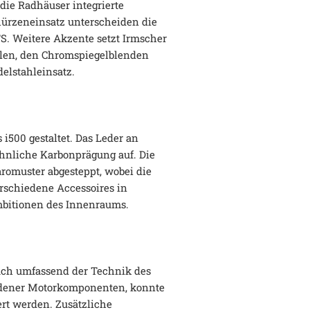
 die Radhäuser integrierte
hürzeneinsatz unterscheiden die
S. Weitere Akzente setzt Irmscher
äulen, den Chromspiegelblenden
elstahleinsatz.
i500 gestaltet. Das Leder an
hnliche Karbonprägung auf. Die
romuster abgesteppt, wobei die
erschiedene Accessoires in
mbitionen des Innenraums.
auch umfassend der Technik des
dener Motorkomponenten, konnte
ert werden. Zusätzliche