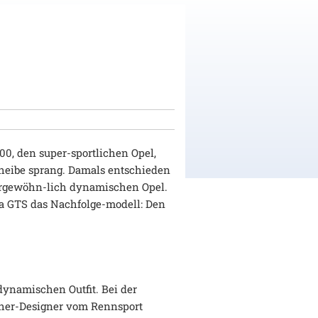
00, den super-sportlichen Opel,
cheibe sprang. Damals entschieden
ßergewöhn-lich dynamischen Opel.
tra GTS das Nachfolge-modell: Den
dynamischen Outfit. Bei der
scher-Designer vom Rennsport