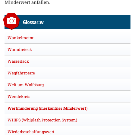
Minderwert anfallen.
Glossar:w
Wankelmotor
Warndreieck
Wasserlack
Wegfahrsperre
Welt um Wolfsburg
Wendekreis
Wertminderung (merkantiler Minderwert)
WHIPS (Whiplash Protection System)
Wiederbeschaffungswert