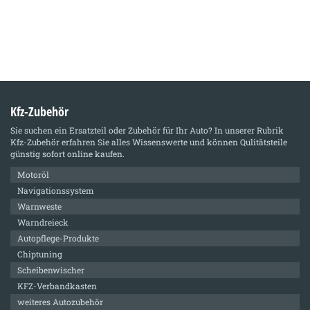
Kfz-Zubehör
Sie suchen ein Ersatzteil oder Zubehör für Ihr Auto? In unserer Rubrik
Kfz-Zubehör
erfahren Sie alles Wissenswerte und können Qulitätsteile
günstig sofort online kaufen.
Motoröl
Navigationssystem
Warnweste
Warndreieck
Autopflege-Produkte
Chiptuning
Scheibenwischer
KFZ-Verbandkasten
weiteres Autozubehör