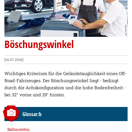
Quelle: ZF
Böschungswinkel
[14.07.2016]
Wichtiges Kriterium für die Geländetauglichkeit eines Off-
Road-Fahrzeuges. Der Böschungswinkel liegt - bedingt
durch die Achskonfiguration und die hohe Bodenfreiheit -
bei 32° vorne und 29° hinten.
Glossar:b
Ballonreifen