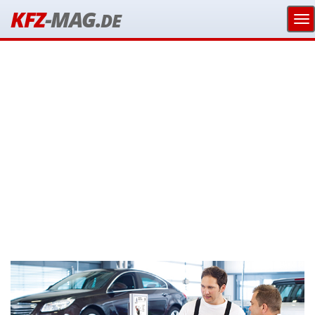
KFZ
-MAG.
DE