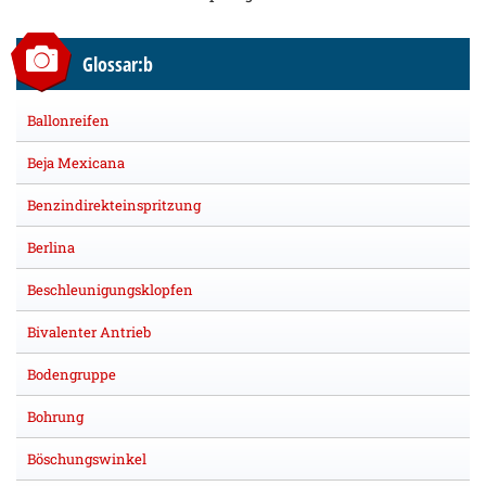
Glossar:b
Ballonreifen
Beja Mexicana
Benzindirekteinspritzung
Berlina
Beschleunigungsklopfen
Bivalenter Antrieb
Bodengruppe
Bohrung
Böschungswinkel