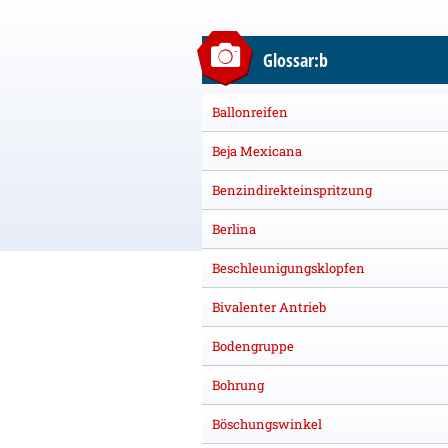
Glossar:b
Ballonreifen
Beja Mexicana
Benzindirekteinspritzung
Berlina
Beschleunigungsklopfen
Bivalenter Antrieb
Bodengruppe
Bohrung
Böschungswinkel