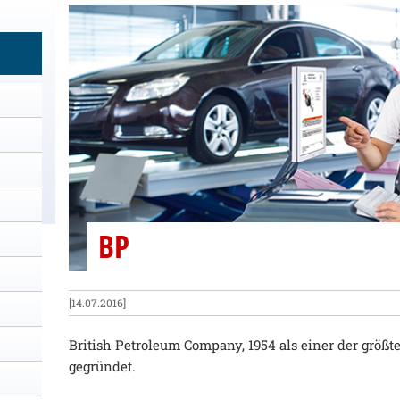
BP
[14.07.2016]
British Petroleum Company, 1954 als einer der größ
gegründet.