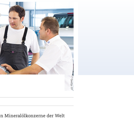
Quelle: ZF
ten Mineralölkonzerne der Welt