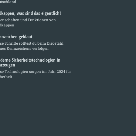
utschland
dkappen, was sind das eigentlich?
genschaften und Funktionen von
dkappen
nnzeichen geklaut
se Schritte solltest du beim Diebstahl
ines Kennzeichens verfolgen
derne Sicherheitstechnologien in
hrzeugen
se Technologien sorgen im Jahr 2024 für
herheit