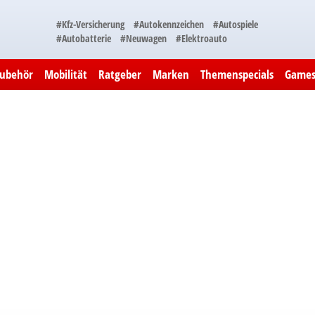
#Kfz-Versicherung
#Autokennzeichen
#Autospiele
#Autobatterie
#Neuwagen
#Elektroauto
Zubehör
Mobilität
Ratgeber
Marken
Themenspecials
Game